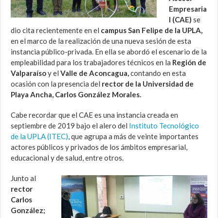
Empresaria
l (CAE)
se
dio cita recientemente en el
campus San Felipe de la UPLA,
en el marco de la realización de una nueva sesión de esta
instancia público-privada. En ella se abordó el escenario de la
empleabilidad para los trabajadores técnicos en la
Región de
Valparaíso
y el
Valle de Aconcagua,
contando en esta
ocasión con la presencia del
rector de la Universidad de
Playa Ancha, Carlos González Morales.
Cabe recordar que el CAE es una instancia creada en
septiembre de 2019 bajo el alero del
Instituto Tecnológico
de la UPLA (ITEC)
, que agrupa a más de veinte importantes
actores públicos y privados de los ámbitos empresarial,
educacional y de salud, entre otros.
Junto al
rector
Carlos
González;