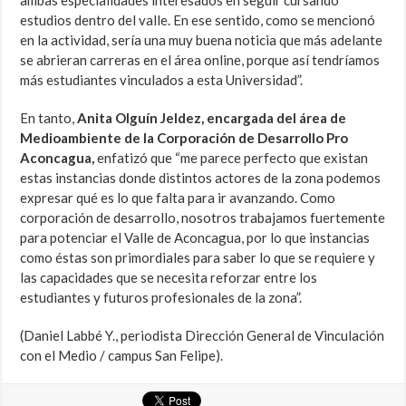
ambas especialidades interesados en seguir cursando
estudios dentro del valle. En ese sentido, como se mencionó
en la actividad, sería una muy buena noticia que más adelante
se abrieran carreras en el área online, porque así tendríamos
más estudiantes vinculados a esta Universidad”.
En tanto,
Anita Olguín Jeldez, encargada del área de
Medioambiente de la Corporación de Desarrollo Pro
Aconcagua,
enfatizó que “me parece perfecto que existan
estas instancias donde distintos actores de la zona podemos
expresar qué es lo que falta para ir avanzando. Como
corporación de desarrollo, nosotros trabajamos fuertemente
para potenciar el Valle de Aconcagua, por lo que instancias
como éstas son primordiales para saber lo que se requiere y
las capacidades que se necesita reforzar entre los
estudiantes y futuros profesionales de la zona”.
(Daniel Labbé Y., periodista Dirección General de Vinculación
con el Medio / campus San Felipe).