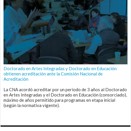
Doctorado en Artes Integradas y Doctorado en Educación
obtienen acreditación ante la Comisión Nacional de
Acreditación
La CNA acordó acreditar por un periodo de 3 años al Doctorado
en Artes Integradas y el Doctorado en Educación (consorciado),
máximo de años permitido para programas en etapa inicial
(según la normativa vigente).