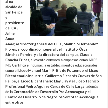
al ex
alcalde de
San Felipe
y
presidente
del CAE,
Jaime
Amar
Amar; al director general del ITEC, Mauricio Hernández
Flores; al coordinador general del instituto, Ósçar
Sánchez Pereira, y a la directora del campus, Claudia
Concha Erices
, el evento convocó a empresas como MIES,
MG Certifica e Indumac; a establecimientos educacionales
como el
Liceo Manuel Marín Fritis de Putaendo, el Liceo
Bicentenario Industrial Guillermo Richards Cuevas de San
Felipe, el Liceo Bicentenario Llay Llay y el Liceo Técnico
Profesional Pedro Aguirre Cerda de Calle Larga;
además
de la
Corporación de Desarrollo Pro Aconcagua y el
Centro de Desarrollo de Negocios Sercotec Aconcagua
,
entre otros.