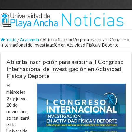
Inicio
/
Academia
/
Abierta inscripción para asistir al I Congreso
Internacional de Investigación en Actividad Física y Deporte
Abierta inscripción para asistir al I Congreso
Internacional de Investigación en Actividad
Física y Deporte
El
miércoles
27 y jueves
28 de
noviembre,
se realizará
en la
Universida