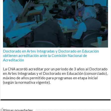
Doctorado en Artes Integradas y Doctorado en Educación
obtienen acreditación ante la Comisión Nacional de
Acreditación
La CNA acordó acreditar por un periodo de 3 años al Doctorado
en Artes Integradas y el Doctorado en Educación (consorciado),
máximo de años permitido para programas en etapa inicial
(según la normativa vigente).
Últimas novedades