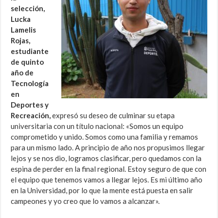
selección,
Lucka
Lamelis
Rojas,
estudiante
de quinto
año de
Tecnología
en
Deportes y
Recreación,
expresó su deseo de culminar su etapa
universitaria con un título nacional: «Somos un equipo
comprometido y unido. Somos como una familia y remamos
para un mismo lado. A principio de año nos propusimos llegar
lejos y se nos dio, logramos clasificar, pero quedamos con la
espina de perder en la final regional. Estoy seguro de que con
el equipo que tenemos vamos a llegar lejos. Es mi último año
en la Universidad, por lo que la mente está puesta en salir
campeones y yo creo que lo vamos a alcanzar».