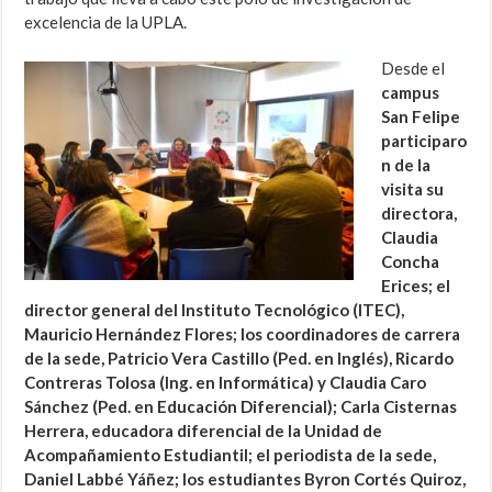
excelencia de la UPLA.
Desde el
campus
San Felipe
participaro
n de la
visita su
directora,
Claudia
Concha
Erices; el
director general del Instituto Tecnológico (ITEC),
Mauricio Hernández Flores; los coordinadores de carrera
de la sede, Patricio Vera Castillo (Ped. en Inglés), Ricardo
Contreras Tolosa (Ing. en Informática) y Claudia Caro
Sánchez (Ped. en Educación Diferencial); Carla Cisternas
Herrera, educadora diferencial de la Unidad de
Acompañamiento Estudiantil; el periodista de la sede,
Daniel Labbé Yáñez; los estudiantes Byron Cortés Quiroz,