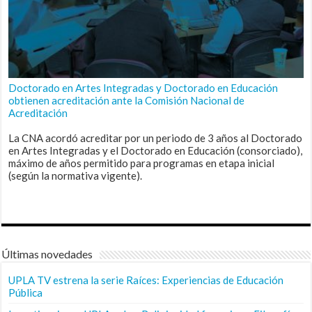
Doctorado en Artes Integradas y Doctorado en Educación
obtienen acreditación ante la Comisión Nacional de
Acreditación
La CNA acordó acreditar por un periodo de 3 años al Doctorado
en Artes Integradas y el Doctorado en Educación (consorciado),
máximo de años permitido para programas en etapa inicial
(según la normativa vigente).
Últimas novedades
UPLA TV estrena la serie Raíces: Experiencias de Educación
Pública