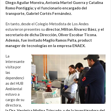
Diego Aguilar Moreira, Antonia Martel Guerra y Catalina
Romo Pontiggia; y el funcionario encargado del
transporte, Gabriel Cortés Fernández.
En tanto, desde el Colegio Metodista de Los Andes
estuvieron presentes su
director, Milton Álvarez Báez, y el
secretario de dicha Dirección, Oliver Escobar Ticona.
Además, fue invitado Maglio Ramos Palta, product
manager de tecnologías en la empresa ENAEX.
La
interesante
visita por
las
dependenci
as del HUB
Ambiental
estuvo a
cargo de su
directora,
la Dra. Verónica Molina Trincado, y de la investigadora del