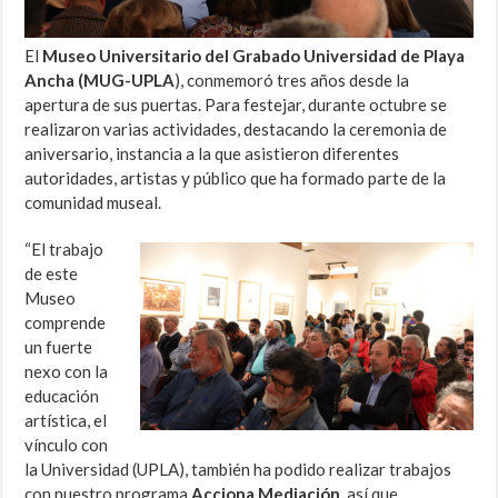
El
Museo Universitario del Grabado Universidad de Playa
Ancha (MUG-UPLA
), conmemoró tres años desde la
apertura de sus puertas. Para festejar, durante octubre se
realizaron varias actividades, destacando la ceremonia de
aniversario, instancia a la que asistieron diferentes
autoridades, artistas y público que ha formado parte de la
comunidad museal.
“El trabajo
de este
Museo
comprende
un fuerte
nexo con la
educación
artística, el
vínculo con
la Universidad (UPLA), también ha podido realizar trabajos
con nuestro programa
Acciona Mediación,
así que