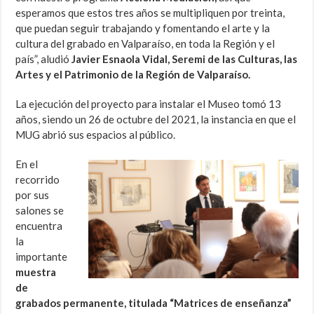
esperamos que estos tres años se multipliquen por treinta,
que puedan seguir trabajando y fomentando el arte y la
cultura del grabado en Valparaíso, en toda la Región y el
país”, aludió
Javier Esnaola Vidal, Seremi de las Culturas, las
Artes y el Patrimonio de la Región de Valparaíso.
La ejecución del proyecto para instalar el Museo tomó 13
años, siendo un 26 de octubre del 2021, la instancia en que el
MUG abrió sus espacios al público.
En el
recorrido
por sus
salones se
encuentra
la
importante
muestra
de
grabados permanente, titulada “Matrices de enseñanza”