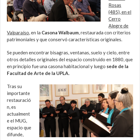
Rosas
(485), en el
Cerro
Alegre de
Valparaíso
, en la
Casona Walbaum
, restaurada con criterios
patrimoniales y que conservó características originales.
Se pueden encontrar bisagras, ventanas, suelo y cielo, entre
otros detalles originales del espacio construido en 1880, que
en principio fue una casona habitacional y luego
sede de la
Facultad de Arte de la UPLA.
Tras su
importante
restauració
n, es
actualment
e el MUG,
espacio que
difunde,