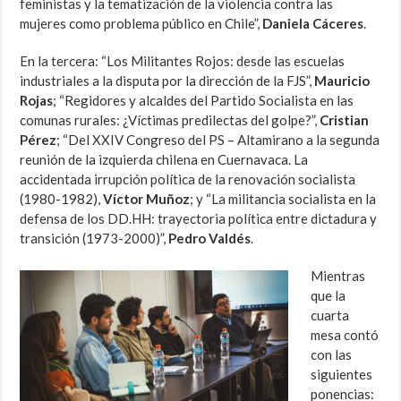
feministas y la tematización de la violencia contra las
mujeres como problema público en Chile”,
Daniela Cáceres
.
En la tercera: “Los Militantes Rojos: desde las escuelas
industriales a la disputa por la dirección de la FJS”,
Mauricio
Rojas
; “Regidores y alcaldes del Partido Socialista en las
comunas rurales: ¿Víctimas predilectas del golpe?”,
Cristian
Pérez
; “Del XXIV Congreso del PS – Altamirano a la segunda
reunión de la izquierda chilena en Cuernavaca. La
accidentada irrupción política de la renovación socialista
(1980-1982),
Víctor Muñoz
; y “La militancia socialista en la
defensa de los DD.HH: trayectoria política entre dictadura y
transición (1973-2000)”,
Pedro Valdés
.
Mientras
que la
cuarta
mesa contó
con las
siguientes
ponencias: