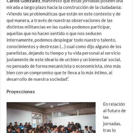
Carlos González
, manifestó que estas jornadas poseen una
mirada a largo plazo hacia la construcción de la ciudadanía:
«V
iendo las problemáticas que están en este contexto y de
qué manera, a través de nuestras observaciones de las
distintas militancias en las cuales podemos participar,
aquellas que no hacen sentido o que nos seducen
internamente, podemos desplegar todo nuestro talento,
conocimientos y destrezas (…) cual como dijo alguno de los
panelistas, dejando tu tiempo y tu vida personal al servicio
justamente de este ideario de un bien y un bienestar social,
no pensado de forma mecanicista o economicista, sino más
bien con un compromiso que te lleva a lo más íntimo, al
desarrollo de nuestra sociedad”.
Proyecciones
En relación
al futuro de
las
jornadas,
tras lo