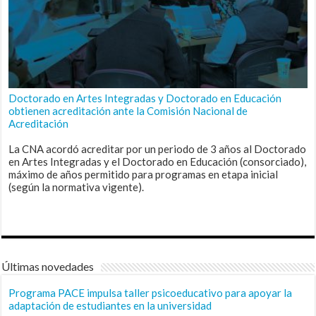
Doctorado en Artes Integradas y Doctorado en Educación
obtienen acreditación ante la Comisión Nacional de
Acreditación
La CNA acordó acreditar por un periodo de 3 años al Doctorado
en Artes Integradas y el Doctorado en Educación (consorciado),
máximo de años permitido para programas en etapa inicial
(según la normativa vigente).
Últimas novedades
Programa PACE impulsa taller psicoeducativo para apoyar la
adaptación de estudiantes en la universidad