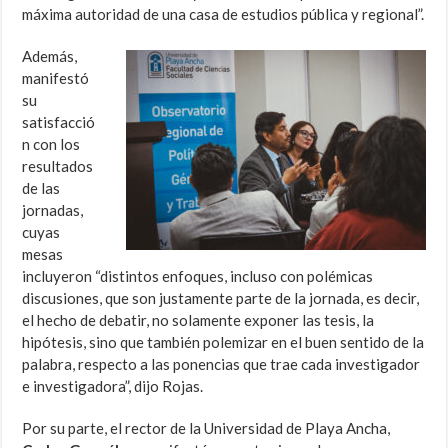
máxima autoridad de una casa de estudios pública y regional”.
Además,
manifestó
su
satisfacció
n con los
resultados
de las
jornadas,
cuyas
mesas
incluyeron “distintos enfoques, incluso con polémicas
discusiones, que son justamente parte de la jornada, es decir,
el hecho de debatir, no solamente exponer las tesis, la
hipótesis, sino que también polemizar en el buen sentido de la
palabra, respecto a las ponencias que trae cada investigador
e investigadora”, dijo Rojas.
Por su parte, el rector de la Universidad de Playa Ancha,