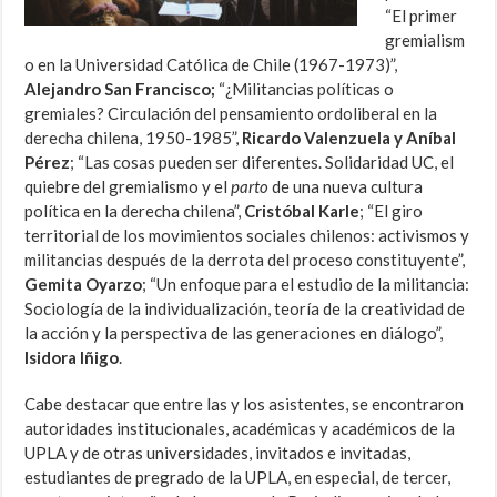
“El primer
gremialism
o en la Universidad Católica de Chile (1967-1973)”,
Alejandro San Francisco;
“¿Militancias políticas o
gremiales? Circulación del pensamiento ordoliberal en la
derecha chilena, 1950-1985”,
Ricardo Valenzuela y Aníbal
Pérez
; “Las cosas pueden ser diferentes. Solidaridad UC, el
quiebre del gremialismo y el
parto
de una nueva cultura
política en la derecha chilena”,
Cristóbal Karle
; “El giro
territorial de los movimientos sociales chilenos: activismos y
militancias después de la derrota del proceso constituyente”,
Gemita Oyarzo
; “Un enfoque para el estudio de la militancia:
Sociología de la individualización, teoría de la creatividad de
la acción y la perspectiva de las generaciones en diálogo”,
Isidora Iñigo
.
Cabe destacar que entre las y los asistentes, se encontraron
autoridades institucionales, académicas y académicos de la
UPLA y de otras universidades, invitados e invitadas,
estudiantes de pregrado de la UPLA, en especial, de tercer,