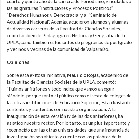
cuarto y quinto año de la carrera de Periodismo, vinculados a
las asignaturas “Instituciones y Procesos Políticos”,
“Derechos Humanos y Democracia” y al “Seminario de
Actualidad Nacional”. Además, acudieron alumnos y alumnas
de diversas carreras de la Facultad de Ciencias Sociales,
como también de Pedagogía en Historia y Geografía de la
UPLA, como también estudiantes de programas de postgrado
y vecinos y vecinas de la comunidad de Valparaíso.
Opiniones
Sobre esta exitosa iniciativa,
Mauricio Rojas
,
académico de
la Facultad de Ciencias Sociales de la UPLA, comentó:
“Fuimos anfitriones y todo indica que vamos a seguir
siéndolo, porque tanto el público como el resto de colegas de
las otras instituciones de Educación Superior, están bastante
contentos y contentas con nuestra organización. A la
inauguración de esta versión (y de las dos anteriores), ha
asistido nuestro rector. Por lo tanto, es un plus importante y
reconocido por las otras universidades, que una instancia de
investigación sea abierta y cuente con las palabras de la