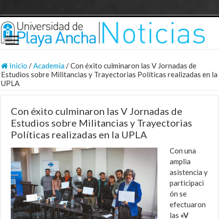
Inicio
/
Academia
/
Con éxito culminaron las V Jornadas de
Estudios sobre Militancias y Trayectorias Políticas realizadas en la
UPLA
Con éxito culminaron las V Jornadas de
Estudios sobre Militancias y Trayectorias
Políticas realizadas en la UPLA
Con una
amplia
asistencia y
participaci
ón se
efectuaron
las
«V