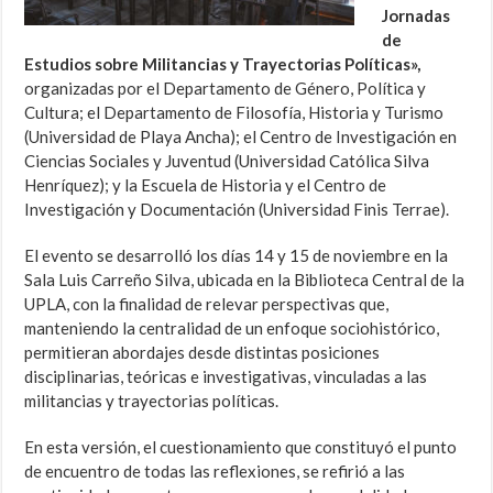
Jornadas
de
Estudios sobre Militancias y Trayectorias Políticas»,
organizadas por el Departamento de Género, Política y
Cultura; el Departamento de Filosofía, Historia y Turismo
(Universidad de Playa Ancha); el Centro de Investigación en
Ciencias Sociales y Juventud (Universidad Católica Silva
Henríquez); y la Escuela de Historia y el Centro de
Investigación y Documentación (Universidad Finis Terrae).
El evento se desarrolló los días 14 y 15 de noviembre en la
Sala Luis Carreño Silva, ubicada en la Biblioteca Central de la
UPLA, con la finalidad de relevar perspectivas que,
manteniendo la centralidad de un enfoque sociohistórico,
permitieran abordajes desde distintas posiciones
disciplinarias, teóricas e investigativas, vinculadas a las
militancias y trayectorias políticas.
En esta versión, el cuestionamiento que constituyó el punto
de encuentro de todas las reflexiones, se refirió a las