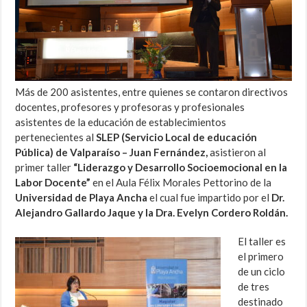
Más de 200 asistentes, entre quienes se contaron directivos
docentes, profesores y profesoras y profesionales
asistentes de la educación de establecimientos
pertenecientes al
SLEP (Servicio Local de educación
Pública) de Valparaíso – Juan Fernández,
asistieron al
primer taller
“Liderazgo y Desarrollo Socioemocional en la
Labor Docente”
en el Aula Félix Morales Pettorino de la
Universidad de Playa Ancha
el cual fue impartido por el
Dr.
Alejandro Gallardo Jaque y la Dra. Evelyn Cordero Roldán.
El taller es
el primero
de un ciclo
de tres
destinado