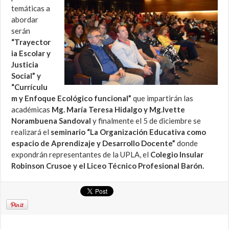
temáticas a
abordar
serán
“Trayector
ia Escolar y
Justicia
Social” y
“Currículu
m y Enfoque Ecológico funcional”
que impartirán las
académicas
Mg. María Teresa Hidalgo y Mg.Ivette
Norambuena Sandoval
y finalmente el 5 de diciembre se
realizará el
seminario “La Organización Educativa como
espacio de Aprendizaje y Desarrollo Docente”
donde
expondrán representantes de la UPLA, el
Colegio Insular
Robinson Crusoe y el Liceo Técnico Profesional Barón.