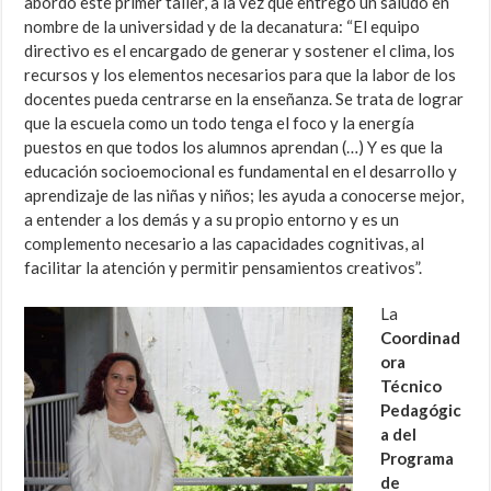
abordó este primer taller, a la vez que entregó un saludo en
nombre de la universidad y de la decanatura: “El equipo
directivo es el encargado de generar y sostener el clima, los
recursos y los elementos necesarios para que la labor de los
docentes pueda centrarse en la enseñanza. Se trata de lograr
que la escuela como un todo tenga el foco y la energía
puestos en que todos los alumnos aprendan (…) Y es que la
educación socioemocional es fundamental en el desarrollo y
aprendizaje de las niñas y niños; les ayuda a conocerse mejor,
a entender a los demás y a su propio entorno y es un
complemento necesario a las capacidades cognitivas, al
facilitar la atención y permitir pensamientos creativos”.
La
Coordinad
ora
Técnico
Pedagógic
a del
Programa
de