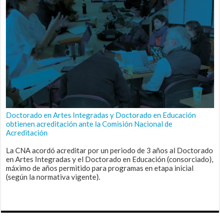
Doctorado en Artes Integradas y Doctorado en Educación
obtienen acreditación ante la Comisión Nacional de
Acreditación
La CNA acordó acreditar por un periodo de 3 años al Doctorado
en Artes Integradas y el Doctorado en Educación (consorciado),
máximo de años permitido para programas en etapa inicial
(según la normativa vigente).