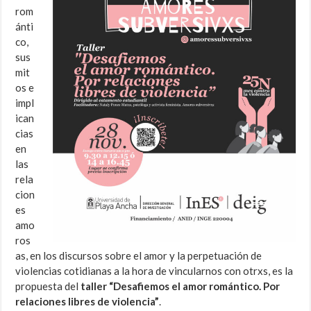
rom
ánti
co,
sus
mit
os e
impl
ican
cias
en
las
rela
cion
es
amo
ros
as, en los discursos sobre el amor y la perpetuación de
violencias cotidianas a la hora de vincularnos con otrxs, es la
propuesta del
taller “Desafiemos el amor romántico. Por
relaciones libres de violencia”
.