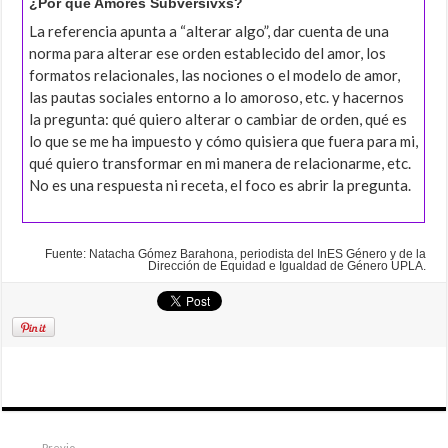
¿Por qué Amores Subversivxs?
La referencia apunta a “alterar algo”, dar cuenta de una
norma para alterar ese orden establecido del amor, los
formatos relacionales, las nociones o el modelo de amor,
las pautas sociales entorno a lo amoroso, etc. y hacernos
la pregunta: qué quiero alterar o cambiar de orden, qué es
lo que se me ha impuesto y cómo quisiera que fuera para mi,
qué quiero transformar en mi manera de relacionarme, etc.
No es una respuesta ni receta, el foco es abrir la pregunta.
Fuente: Natacha Gómez Barahona, periodista del InES Género y de la
Dirección de Equidad e Igualdad de Género UPLA.
Previo