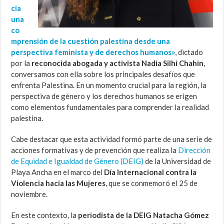
cia
una
co
mprensión de la cuestión palestina desde una
perspectiva feminista y de derechos humanos»
, dictado
por la
reconocida abogada y activista Nadia Silhi Chahin
,
conversamos con ella sobre los principales desafíos que
enfrenta Palestina. En un momento crucial para la región, la
perspectiva de género y los derechos humanos se erigen
como elementos fundamentales para comprender la realidad
palestina.
Cabe destacar que esta actividad formó parte de una serie de
acciones formativas y de prevención que realiza la
Dirección
de Equidad e Igualdad de Género (DEIG)
de la Universidad de
Playa Ancha en el marco del
Día Internacional contra la
Violencia hacia las Mujeres
, que se conmemoró el 25 de
noviembre.
En este contexto, la
periodista de la DEIG Natacha Gómez