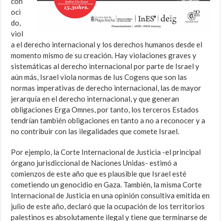
con
oci
do,
viol
a el derecho internacional y los derechos humanos desde el
momento mismo de su creación. Hay violaciones graves y
sistemáticas al derecho internacional por parte de Israel y
aún más, Israel viola normas de Ius Cogens que son las
normas imperativas de derecho internacional, las de mayor
jerarquía en el derecho internacional, y que generan
obligaciones Erga Omnes, por tanto, los terceros Estados
tendrían también obligaciones en tanto a no a reconocer y a
no contribuir con las ilegalidades que comete Israel.
Por ejemplo, la Corte Internacional de Justicia -el principal
órgano jurisdiccional de Naciones Unidas- estimó a
comienzos de este año que es plausible que Israel esté
cometiendo un genocidio en Gaza. También, la misma Corte
Internacional de Justicia en una opinión consultiva emitida en
julio de este año, declaró que la ocupación de los territorios
palestinos es absolutamente ilegal y tiene que terminarse de