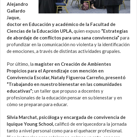
Alejandro
Gallardo
Jaque,
doctor en Educación y académico de la Facultad de
Ciencias de la Educación UPLA,
quien expuso
“Estrategias
de abordaje de conflictos para una sana convivencia”
para
profundizar en la comunicación no violenta y la identificación
de emociones, a través de distintas actividades grupales.
Por último, la
magíster en Creación de Ambientes
Propicios para el Aprendizaje con mención en
Convivencia Escolar, Nataly Figueroa Carreño, presentó
“Trabajando en nuestro bienestar en las comunidades
educativas”;
un taller que propuso a docentes y
profesionales de la educación pensar en su bienestar y en
cómo se preparan para educar.
Silvia Marchat, psicóloga y encargada de convivencia de
Iquique Young School,
calificó de enriquecedora la jornada
tanto a nivel personal como para el quehacer profesional.