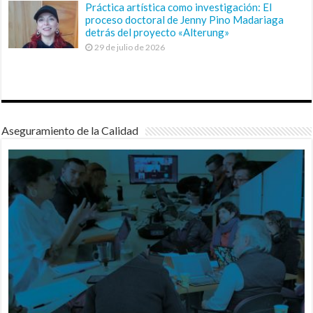
Práctica artística como investigación: El
proceso doctoral de Jenny Pino Madariaga
detrás del proyecto «Alterung»
29 de julio de 2026
Aseguramiento de la Calidad