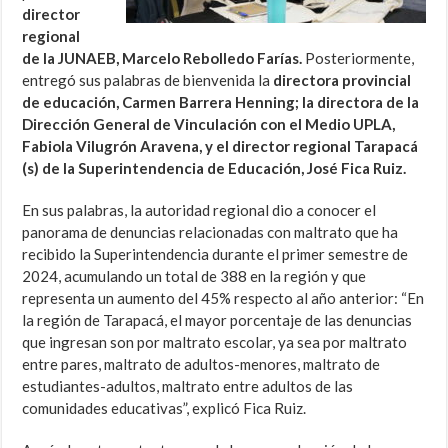
director
regional
de la JUNAEB, Marcelo Rebolledo Farías.
Posteriormente,
entregó sus palabras de bienvenida la
directora provincial
de educación, Carmen Barrera Henning; la directora de la
Dirección General de Vinculación con el Medio UPLA,
Fabiola Vilugrón Aravena, y el director regional Tarapacá
(s) de la Superintendencia de Educación, José Fica Ruiz.
En sus palabras, la autoridad regional dio a conocer el
panorama de denuncias relacionadas con maltrato que ha
recibido la Superintendencia durante el primer semestre de
2024, acumulando un total de 388 en la región y que
representa un aumento del 45% respecto al año anterior: “En
la región de Tarapacá, el mayor porcentaje de las denuncias
que ingresan son por maltrato escolar, ya sea por maltrato
entre pares, maltrato de adultos-menores, maltrato de
estudiantes-adultos, maltrato entre adultos de las
comunidades educativas”, explicó Fica Ruiz.