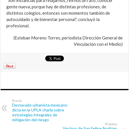
“Son instancias para relajarnos, reírnos un rato, conocer
gente nueva, porque hay de distintas profesiones, de
distintos colegios, entonces son momentos también de
autocuidado y de bienestar personal”, concluyó la
profesional.
(Esteban Moreno Torres, periodista Dirección General de
Vinculación con el Medio)
Previo
Destacado urbanista mexicano
dicta en la UPLA charla sobre
estrategias integrales de
mitigación del riesgo
Próximo
Vecinos de San Felipe finalizan