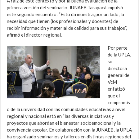
A raíz de este contexto y por la buena evaluación de la
primera versión del seminario, JUNAEB Tarapacá impulsó
este segundo encuentro: “Esto da muestra, por un lado, la
necesidad que tienen (los profesionales y docentes) de
recibir información y material de calidad para sus trabajos”,
afirmó el director regional.
Por parte
de la UPLA,
su
directora
general de
VcM
enfatizó
que el
compromis
o de la universidad con las comunidades educativas a nivel
regional y nacional está en “las diversas iniciativas y
proyectos que abordan el bienestar socioemocional y la
convivencia escolar. En colaboración con la JUNAEB, la UPLA
ha organizado seminarios y talleres en distintas regiones del