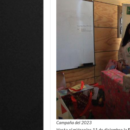
Campaña del 2023
Hasta el
miércoles 11 de diciembre l
a
F