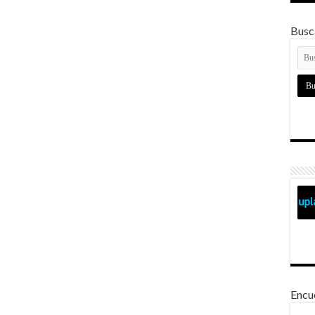
Busca
Encu