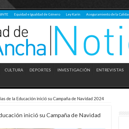
SINTE
Equidad e Igualdad de Género
Ley Karin
Aseguramiento de la Calida
CULTURA
DEPORTES
INVESTIGACIÓN
ENTREVISTAS
ias de la Educación inició su Campaña de Navidad 2024
Educación inició su Campaña de Navidad