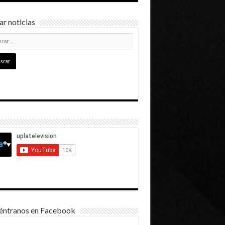
r noticias
éntranos en Facebook