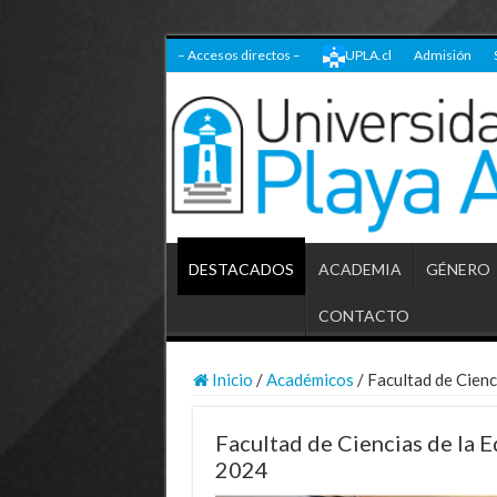
– Accesos directos –
UPLA.cl
Admisión
DESTACADOS
ACADEMIA
GÉNERO
CONTACTO
Inicio
/
Académicos
/
Facultad de Cienc
Facultad de Ciencias de la 
2024