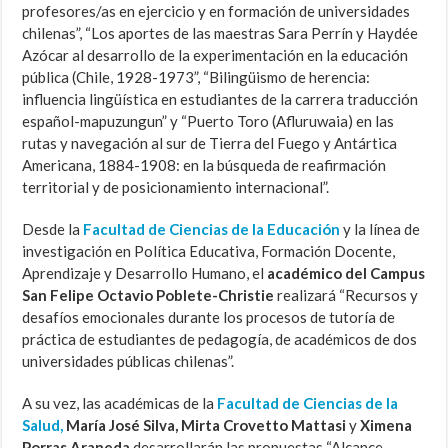
profesores/as en ejercicio y en formación de universidades
chilenas”, “Los aportes de las maestras Sara Perrín y Haydée
Azócar al desarrollo de la experimentación en la educación
pública (Chile, 1928-1973”, “Bilingüismo de herencia:
influencia lingüística en estudiantes de la carrera traducción
español-mapuzungun” y “Puerto Toro (Afluruwaia) en las
rutas y navegación al sur de Tierra del Fuego y Antártica
Americana, 1884-1908: en la búsqueda de reafirmación
territorial y de posicionamiento internacional”.
Desde la
Facultad de Ciencias de la Educación
y la línea de
investigación en Política Educativa, Formación Docente,
Aprendizaje y Desarrollo Humano, el
académico del Campus
San Felipe
Octavio Poblete-Christie
realizará “Recursos y
desafíos emocionales durante los procesos de tutoría de
práctica de estudiantes de pedagogía, de académicos de dos
universidades públicas chilenas”.
A su vez, las académicas de la
Facultad de Ciencias de la
Salud,
María José Silva, Mirta Crovetto Mattasi
y
Ximena
Porras Araneda
desarrollarán las propuestas “Alcance,