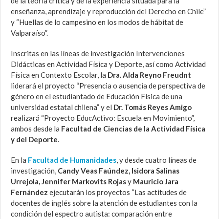
de la teoría crítica y de la experiencia situada para la
enseñanza, aprendizaje y reproducción del Derecho en Chile”
y “Huellas de lo campesino en los modos de hábitat de
Valparaíso”.
Inscritas en las líneas de investigación Intervenciones
Didácticas en Actividad Física y Deporte, así como Actividad
Física en Contexto Escolar, la
Dra.
Alda Reyno Freudnt
liderará el proyecto “Presencia o ausencia de perspectiva de
género en el estudiantado de Educación Física de una
universidad estatal chilena” y el
Dr. Tomás Reyes Amigo
realizará “Proyecto EducActivo: Escuela en Movimiento”,
ambos desde la
Facultad de Ciencias de la Actividad Física
y del Deporte
.
En la
Facultad de Humanidades
, y desde cuatro líneas de
investigación,
Candy Veas Faúndez, Isidora Salinas
Urrejola, Jennifer Markovits Rojas
y
Mauricio Jara
Fernández
ejecutarán los proyectos “Las actitudes de
docentes de inglés sobre la atención de estudiantes con la
condición del espectro autista: comparación entre