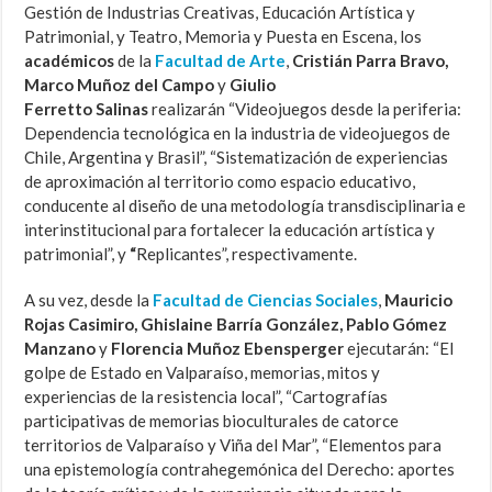
Gestión de Industrias Creativas, Educación Artística y
Patrimonial, y Teatro, Memoria y Puesta en Escena, los
académicos
de la
Facultad de Arte
,
Cristián Parra Bravo,
Marco Muñoz del Campo
y
Giulio
Ferretto Salinas
realizarán “Videojuegos desde la periferia:
Dependencia tecnológica en la industria de videojuegos de
Chile, Argentina y Brasil”, “Sistematización de experiencias
de aproximación al territorio como espacio educativo,
conducente al diseño de una metodología transdisciplinaria e
interinstitucional para fortalecer la educación artística y
patrimonial”, y
“
Replicantes”, respectivamente.
A su vez, desde la
Facultad de Ciencias Sociales
,
Mauricio
Rojas Casimiro, Ghislaine Barría González, Pablo Gómez
Manzano
y
Florencia Muñoz Ebensperger
ejecutarán: “El
golpe de Estado en Valparaíso, memorias, mitos y
experiencias de la resistencia local”, “Cartografías
participativas de memorias bioculturales de catorce
territorios de Valparaíso y Viña del Mar”, “Elementos para
una epistemología contrahegemónica del Derecho: aportes