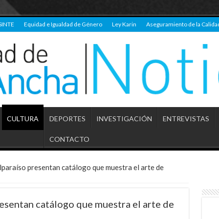
SINTE
Equidad e Igualdad de Género
Ley Karin
Aseguramiento de la Calida
CULTURA
DEPORTES
INVESTIGACIÓN
ENTREVISTAS
CONTACTO
paraíso presentan catálogo que muestra el arte de
sentan catálogo que muestra el arte de