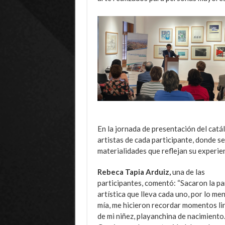
En la jornada de presentación del catál
artistas de cada participante, donde s
materialidades que reflejan su experienc
Rebeca Tapia Arduiz,
una de las
participantes, comentó: “Sacaron la pa
artística que lleva cada uno, por lo men
mía, me hicieron recordar momentos li
de mi niñez, playanchina de nacimiento