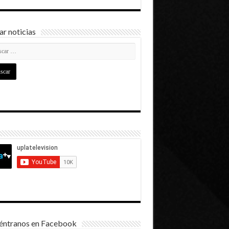
r noticias
éntranos en Facebook