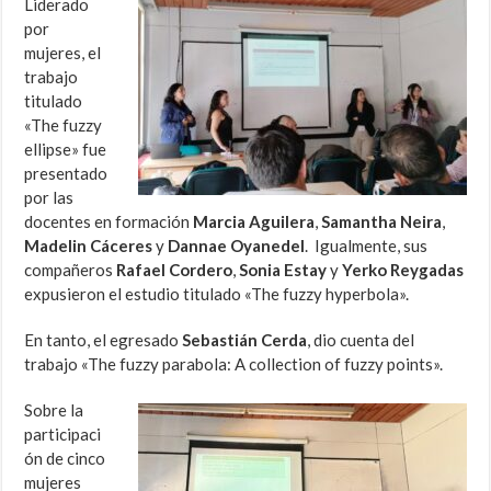
Liderado
por
mujeres, el
trabajo
titulado
«The fuzzy
ellipse» fue
presentado
por las
docentes en formación
Marcia Aguilera
,
Samantha Neira
,
Madelin Cáceres
y
Dannae Oyanedel
. Igualmente, sus
compañeros
Rafael Cordero
,
Sonia Estay
y
Yerko Reygadas
expusieron el estudio titulado «The fuzzy hyperbola».
En tanto, el egresado
Sebastián Cerda
, dio cuenta del
trabajo «The fuzzy parabola: A collection of fuzzy points».
Sobre la
participaci
ón de cinco
mujeres