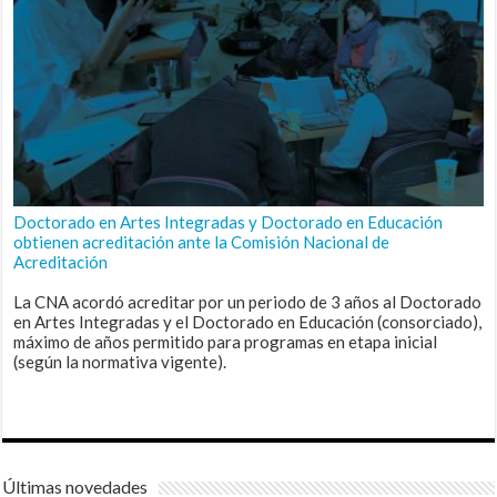
Doctorado en Artes Integradas y Doctorado en Educación
obtienen acreditación ante la Comisión Nacional de
Acreditación
La CNA acordó acreditar por un periodo de 3 años al Doctorado
en Artes Integradas y el Doctorado en Educación (consorciado),
máximo de años permitido para programas en etapa inicial
(según la normativa vigente).
Últimas novedades