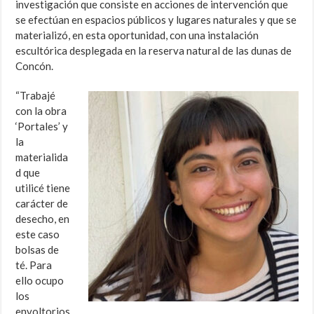
investigación que consiste en acciones de intervención que
se efectúan en espacios públicos y lugares naturales y que se
materializó, en esta oportunidad, con una instalación
escultórica desplegada en la reserva natural de las dunas de
Concón.
“Trabajé
con la obra
‘Portales’ y
la
materialida
d que
utilicé tiene
carácter de
desecho, en
este caso
bolsas de
té. Para
ello ocupo
los
envoltorios