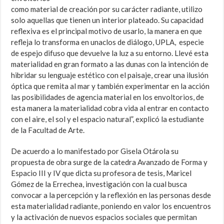
como material de creación por su carácter radiante, utilizo
solo aquellas que tienen un interior plateado. Su capacidad
reflexiva es el principal motivo de usarlo, la manera en que
refleja lo transforma en unaclos de diálogo, UPLA, especie
de espejo difuso que devuelve la luz a su entorno. Llevé esta
materialidad en gran formato a las dunas con la intención de
hibridar su lenguaje estético con el paisaje, crear una ilusión
óptica que remita al mar y también experimentar en la acción
las posibilidades de agencia material en los envoltorios, de
esta manera la materialidad cobra vida al entrar en contacto
con el aire, el sol y el espacio natural”, explicó la estudiante
de la Facultad de Arte.
De acuerdo a lo manifestado por Gisela Otárola su
propuesta de obra surge de la catedra Avanzado de Forma y
Espacio III y IV que dicta su profesora de tesis, Maricel
Gómez de la Errechea, investigación con la cual busca
convocar a la percepción y la reflexión en las personas desde
esta materialidad radiante, poniendo en valor los encuentros
y la activación de nuevos espacios sociales que permitan