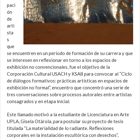
paci
ón
de
arti
sta
s
que
se encuentren en un periodo de formación de su carrera y que
se interesen en reflexionar en torno a los espacios de
exhibición no convencionales, fue el objetivo de la
Corporación Cultural USACH y KSA8 para convocar al “Ciclo
de diálogos formativos: prácticas artísticas en espacios de
exhibición no formal”, encuentro que concentró una serie de
tres conversaciones sobre procesos autorales entre artistas
consagrados y en etapa inicial.
Este llamado motivó a la estudiante de Licenciatura en Arte
UPLA, Gisela Otárola, para postular su proyecto de tesis
titulada “La materialidad de lo radiante. Reflexiones
corporales en la instalación escultórica con desechos”,