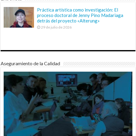
Práctica artística como investigación: El
proceso doctoral de Jenny Pino Madariaga
detrás del proyecto «Alterung»
29 de julio de 2026
Aseguramiento de la Calidad