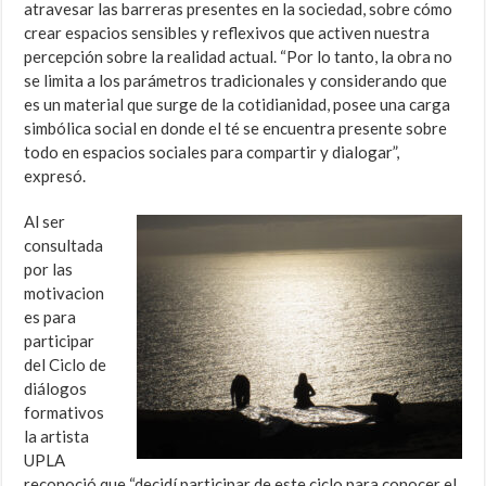
atravesar las barreras presentes en la sociedad, sobre cómo
crear espacios sensibles y reflexivos que activen nuestra
percepción sobre la realidad actual. “Por lo tanto, la obra no
se limita a los parámetros tradicionales y considerando que
es un material que surge de la cotidianidad, posee una carga
simbólica social en donde el té se encuentra presente sobre
todo en espacios sociales para compartir y dialogar”,
expresó.
Al ser
consultada
por las
motivacion
es para
participar
del Ciclo de
diálogos
formativos
la artista
UPLA
reconoció que “decidí participar de este ciclo para conocer el