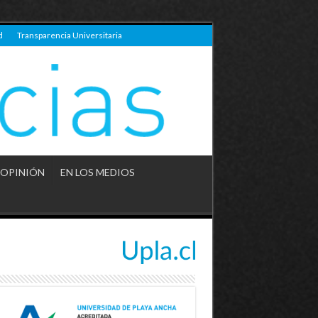
d
Transparencia Universitaria
OPINIÓN
EN LOS MEDIOS