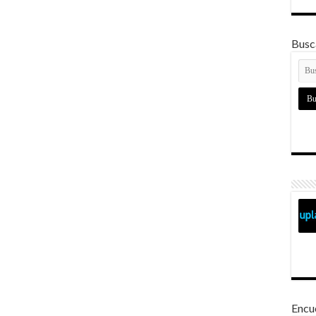
Busca
Encu