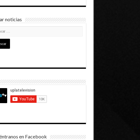
r noticias
éntranos en Facebook