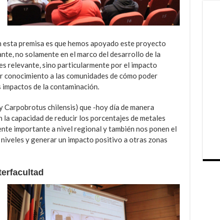
on esta premisa es que hemos apoyado este proyecto
te, no solamente en el marco del desarrollo de la
es relevante, sino particularmente por el impacto
rir conocimiento a las comunidades de cómo poder
s impactos de la contaminación.
y Carpobrotus chilensis) que -hoy día de manera
 la capacidad de reducir los porcentajes de metales
nte importante a nivel regional y también nos ponen el
niveles y generar un impacto positivo a otras zonas
terfacultad