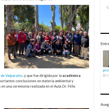
Entre
pro
 de Valparaíso
, y que fue dirigida por la
académica
29
mportantes conclusiones en materia ambiental y
 en una ceremonia realizada en el Aula Dr. Félix
Aseg