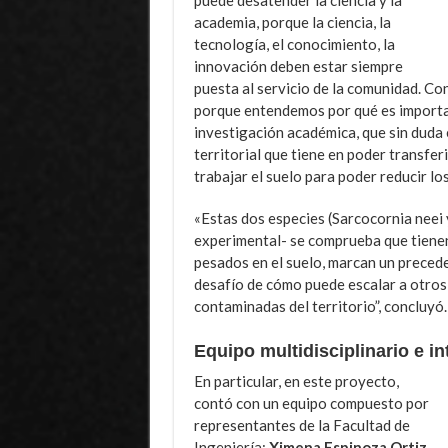
academia, porque la ciencia, la
tecnología, el conocimiento, la
innovación deben estar siempre
puesta al servicio de la comunidad. C
porque entendemos por qué es importan
investigación académica, que sin duda 
territorial que tiene en poder transfe
trabajar el suelo para poder reducir lo
«Estas dos especies (Sarcocornia neei 
experimental- se comprueba que tienen
pesados en el suelo, marcan un precede
desafío de cómo puede escalar a otros 
contaminadas del territorio”, concluyó.
Equipo multidisciplinario e in
En particular, en este proyecto,
contó con un equipo compuesto por
representantes de la Facultad de
Ingeniería:
Ximena Espinoza Ortiz