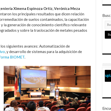
geniería Ximena Espinoza Ortiz, Verónica Meza
ntaron los principales resultados que dicen relación
Busca
iorremediación de suelos contaminados, la capacitación
 y la generación de conocimiento científico relevante
egradados y sobre la traslocación de metales pesados
 los siguientes avances: Automatización de
ivo
, y desarrollo de sistemas para la adquisición de
aforma BIOMET
.
Encu