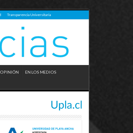
d
Transparencia Universitaria
OPINIÓN
EN LOS MEDIOS