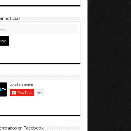
r noticias
éntranos en Facebook