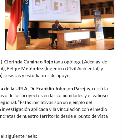
),
Clorinda Cuminao Rojo
(antropóloga).Además, de
l),
Felipe Meléndez
(Ingeniero Civil Ambiental) y
), tesistas y estudiantes de apoyo.
a de la UPLA, Dr. Franklin Johnson Parejas
, cerró la
ivo de los proyectos en las comunidades y el valioso
regional. “Estas iniciativas son un ejemplo del
investigación aplicada y la vinculación con el medio
cretas de nuestro territorio desde el punto de vista
el siguiente reels: