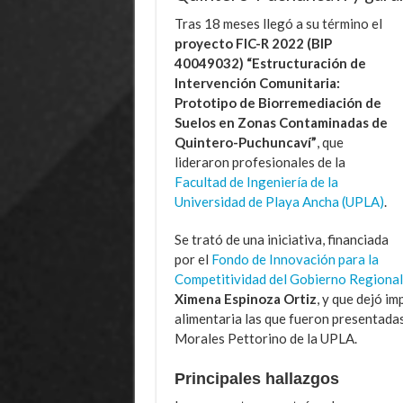
Tras 18 meses llegó a su término el
proyecto
FIC-R 2022 (BIP
40049032) “Estructuración de
Intervención Comunitaria:
Prototipo de Biorremediación de
Suelos en Zonas Contaminadas de
Quintero-Puchuncaví”
, que
lideraron profesionales de la
Facultad de Ingeniería de la
Universidad de Playa Ancha (UPLA)
.
Se trató de una iniciativa, financiada
por el
Fondo de Innovación para la
Competitividad del Gobierno Regional
Ximena Espinoza Ortiz
, y que dejó i
alimentaria las que fueron presentadas
Morales Pettorino de la UPLA.
Principales hallazgos