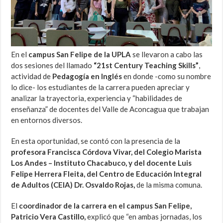
En el
campus San Felipe de la UPLA
se llevaron a cabo las
dos sesiones del llamado
“21st Century Teaching Skills”
,
actividad de
Pedagogía en Inglés
en donde -como su nombre
lo dice- los estudiantes de la carrera pueden apreciar y
analizar la trayectoria, experiencia y “habilidades de
enseñanza” de docentes del Valle de Aconcagua que trabajan
en entornos diversos.
En esta oportunidad, se contó con la presencia de la
profesora Francisca Córdova Vivar, del Colegio Marista
Los Andes – Instituto Chacabuco, y del docente Luis
Felipe Herrera Fleita, del Centro de Educación Integral
de Adultos (CEIA) Dr. Osvaldo Rojas,
de la misma comuna.
El
coordinador de la carrera en el campus San Felipe,
Patricio Vera Castillo,
explicó que “en ambas jornadas, los