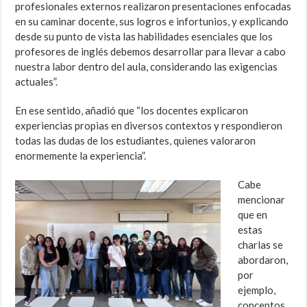
profesionales externos realizaron presentaciones enfocadas
en su caminar docente, sus logros e infortunios, y explicando
desde su punto de vista las habilidades esenciales que los
profesores de inglés debemos desarrollar para llevar a cabo
nuestra labor dentro del aula, considerando las exigencias
actuales”.
En ese sentido, añadió que “los docentes explicaron
experiencias propias en diversos contextos y respondieron
todas las dudas de los estudiantes, quienes valoraron
enormemente la experiencia”.
Cabe
mencionar
que en
estas
charlas se
abordaron,
por
ejemplo,
conceptos