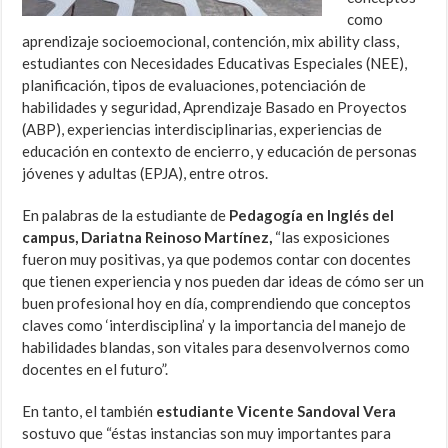
como
aprendizaje socioemocional, contención, mix ability class,
estudiantes con Necesidades Educativas Especiales (NEE),
planificación, tipos de evaluaciones, potenciación de
habilidades y seguridad, Aprendizaje Basado en Proyectos
(ABP), experiencias interdisciplinarias, experiencias de
educación en contexto de encierro, y educación de personas
jóvenes y adultas (EPJA), entre otros.
En palabras de la estudiante de
Pedagogía en Inglés del
campus, Dariatna Reinoso Martínez,
“las exposiciones
fueron muy positivas, ya que podemos contar con docentes
que tienen experiencia y nos pueden dar ideas de cómo ser un
buen profesional hoy en día, comprendiendo que conceptos
claves como ‘interdisciplina’ y la importancia del manejo de
habilidades blandas, son vitales para desenvolvernos como
docentes en el futuro”.
En tanto, el también
estudiante Vicente Sandoval Vera
sostuvo que “éstas instancias son muy importantes para