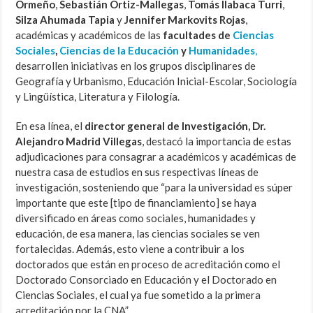
Ormeño
,
Sebastián Ortiz-Mallegas
,
Tomás Ilabaca Turri
,
Silza Ahumada Tapia
y
Jennifer Markovits Rojas
,
académicas y académicos de las
facultades de
Ciencias
Sociales
,
Ciencias de la Educación
y
Humanidades
,
desarrollen iniciativas en los grupos disciplinares de
Geografía y Urbanismo, Educación Inicial-Escolar, Sociología
y Lingüística, Literatura y Filología.
En esa línea, el
director general de Investigación, Dr.
Alejandro Madrid Villegas
, destacó la importancia de estas
adjudicaciones para consagrar a académicos y académicas de
nuestra casa de estudios en sus respectivas líneas de
investigación, sosteniendo que “para la universidad es súper
importante que este [tipo de financiamiento] se haya
diversificado en áreas como sociales, humanidades y
educación, de esa manera, las ciencias sociales se ven
fortalecidas. Además, esto viene a contribuir a los
doctorados que están en proceso de acreditación como el
Doctorado Consorciado en Educación y el Doctorado en
Ciencias Sociales, el cual ya fue sometido a la primera
acreditación por la CNA”.