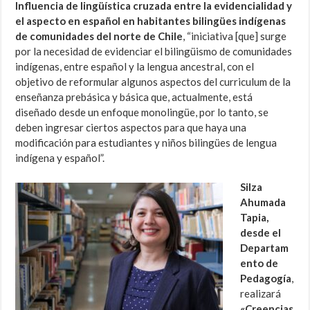
Influencia de lingüística cruzada entre la evidencialidad y
el aspecto en español en habitantes bilingües indígenas
de comunidades del norte de Chile
, “iniciativa [que] surge
por la necesidad de evidenciar el bilingüismo de comunidades
indígenas, entre español y la lengua ancestral, con el
objetivo de reformular algunos aspectos del curriculum de la
enseñanza prebásica y básica que, actualmente, está
diseñado desde un enfoque monolingüe, por lo tanto, se
deben ingresar ciertos aspectos para que haya una
modificación para estudiantes y niños bilingües de lengua
indígena y español”.
Silza
Ahumada
Tapia,
desde el
Departam
ento de
Pedagogía
,
realizará
«Creencias