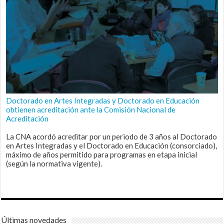
Doctorado en Artes Integradas y Doctorado en Educación
obtienen acreditación ante la Comisión Nacional de
Acreditación
La CNA acordó acreditar por un periodo de 3 años al Doctorado
en Artes Integradas y el Doctorado en Educación (consorciado),
máximo de años permitido para programas en etapa inicial
(según la normativa vigente).
Últimas novedades