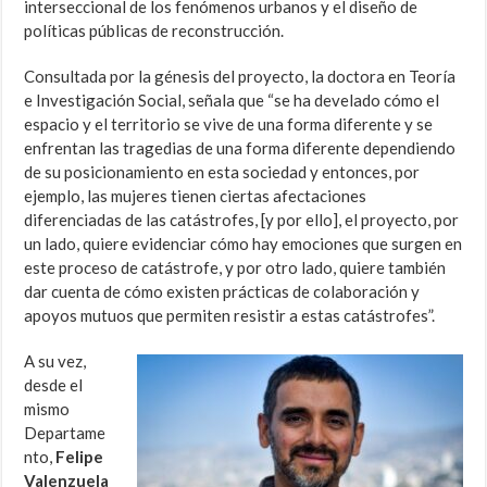
interseccional de los fenómenos urbanos y el diseño de
políticas públicas de reconstrucción.
Consultada por la génesis del proyecto, la doctora en Teoría
e Investigación Social, señala que “se ha develado cómo el
espacio y el territorio se vive de una forma diferente y se
enfrentan las tragedias de una forma diferente dependiendo
de su posicionamiento en esta sociedad y entonces, por
ejemplo, las mujeres tienen ciertas afectaciones
diferenciadas de las catástrofes, [y por ello], el proyecto, por
un lado, quiere evidenciar cómo hay emociones que surgen en
este proceso de catástrofe, y por otro lado, quiere también
dar cuenta de cómo existen prácticas de colaboración y
apoyos mutuos que permiten resistir a estas catástrofes”.
A su vez,
desde el
mismo
Departame
nto,
Felipe
Valenzuela