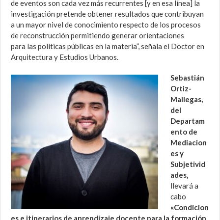
de eventos son cada vez más recurrentes [y en esa línea] la
investigación pretende obtener resultados que contribuyan
a un mayor nivel de conocimiento respecto de los procesos
de reconstrucción permitiendo generar orientaciones
para las políticas públicas en la materia”, señala el Doctor en
Arquitectura y Estudios Urbanos.
Sebastián
Ortiz-
Mallegas,
del
Departam
ento de
Mediacion
es y
Subjetivid
ades,
llevará a
cabo
«Condicion
es e itinerarios de aprendizaje docente para la formación