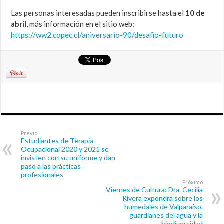
Las personas interesadas pueden inscribirse hasta el
10 de
abril
, más información en el sitio web:
https://ww2.copec.cl/aniversario-90/desafio-futuro
Previo
Estudiantes de Terapia
Ocupacional 2020 y 2021 se
invisten con su uniforme y dan
paso a las prácticas
profesionales
Próximo
Viernes de Cultura: Dra. Cecilia
Rivera expondrá sobre los
humedales de Valparaíso,
guardianes del agua y la
biodiversidad