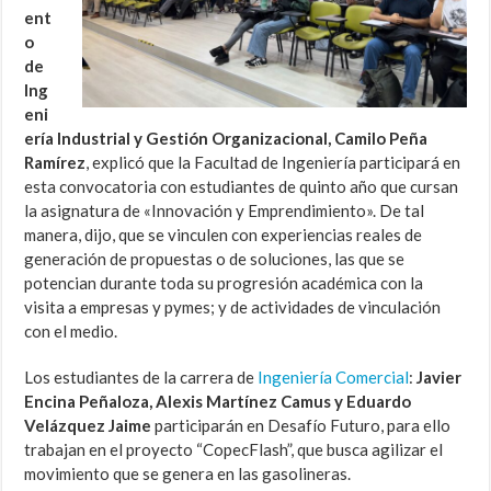
ent
o
de
Ing
eni
ería Industrial y Gestión Organizacional, Camilo Peña
Ramírez
, explicó que la Facultad de Ingeniería participará en
esta convocatoria con estudiantes de quinto año que cursan
la asignatura de «Innovación y Emprendimiento». De tal
manera, dijo, que se vinculen con experiencias reales de
generación de propuestas o de soluciones, las que se
potencian durante toda su progresión académica con la
visita a empresas y pymes; y de actividades de vinculación
con el medio.
Los estudiantes de la carrera de
Ingeniería Comercial
:
Javier
Encina Peñaloza, Alexis Martínez Camus y Eduardo
Velázquez Jaime
participarán en Desafío Futuro, para ello
trabajan en el proyecto “CopecFlash”, que busca agilizar el
movimiento que se genera en las gasolineras.