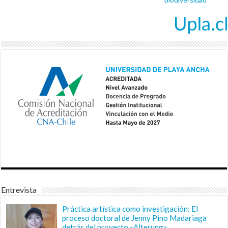
Entrevista
Práctica artística como investigación: El
proceso doctoral de Jenny Pino Madariaga
detrás del proyecto «Alterung»