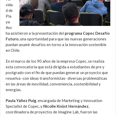
sida
d de
Pla
ya
Anc
ha asistieron a la presentación del
programa Copec Desafío
Futuro
, una oportunidad para que las nuevas generaciones
puedan asumir desafíos en torno a la innovación sostenible
en Chile.
En el marco de los 90 años de la empresa Copec, se realiza
esta convocatoria que está dirigida a estudiantes de pre y
postgrado con el fin de que puedan generar un proyecto que
resuelva -con ideas transformistas- diversas problemáticas
en las áreas de movilidad, conveniencia, sostenibilidad y
energías.
Paula Yáñez Puig
, encargada de Marketing y Innovation
Specialist de Copec, y
Nicolle Knüst Hernández
,
coordinadora de proyectos de Imagine Lab, fueron las