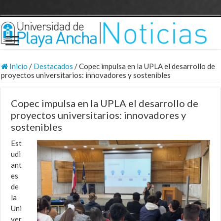
Inicio
/
Destacados
/
Copec impulsa en la UPLA el desarrollo de
proyectos universitarios: innovadores y sostenibles
Copec impulsa en la UPLA el desarrollo de
proyectos universitarios: innovadores y
sostenibles
Est
udi
ant
es
de
la
Uni
ver