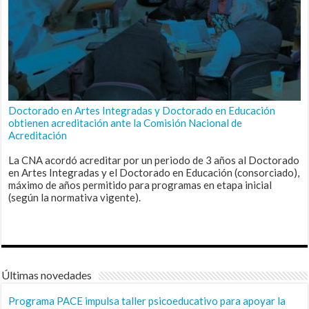
Doctorado en Artes Integradas y Doctorado en Educación
obtienen acreditación ante la Comisión Nacional de
Acreditación
La CNA acordó acreditar por un periodo de 3 años al Doctorado
en Artes Integradas y el Doctorado en Educación (consorciado),
máximo de años permitido para programas en etapa inicial
(según la normativa vigente).
Últimas novedades
Programa PACE impulsa taller psicoeducativo para apoyar la