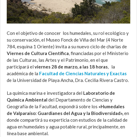
Con el objetivo de conocer los humedales, su rol ecológico y
su conservación, el Museo Fonck de Viña del Mar (4 Norte
784, esquina 1 Oriente) invita a su nuevo ciclo de charlas de
Viernes de Cultura Científica
, financiadas por el Ministerio
de las Culturas, las Artes y el Patrimonio, en el que
participará el
viernes 28 de marzo, a las 18 horas
, la
académica de la
Facultad de Ciencias Naturales y Exactas
de la Universidad de Playa Ancha, Dra. Cecilia Rivera Castro.
La química marina e investigadora del
Laboratorio de
Química Ambiental
del Departamento de Ciencias y
Geografía de la Facultad, expondrá sobre los
«Humedales
de Valparaíso: Guardianes del Agua y la Biodiversidad»,
en
donde compartirá su experticia con estudios de la calidad de
agua en humedales y agua potable rural, principalmente, en
línea base ambiental.