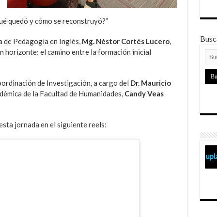
ué quedó y cómo se reconstruyó?”
Busca
ra de Pedagogía en Inglés,
Mg. Néstor Cortés Lucero
,
n horizonte: el camino entre la formación inicial
oordinación de Investigación, a cargo del
Dr. Mauricio
cadémica de la Facultad de Humanidades,
Candy Veas
sta jornada en el siguiente reels: