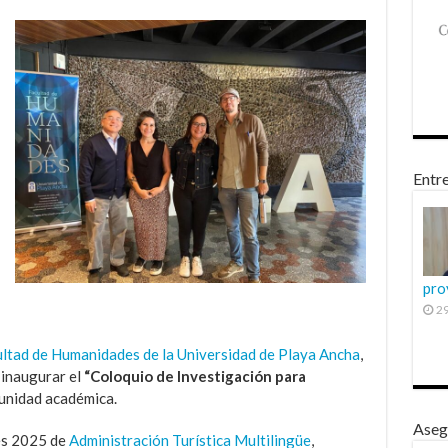
Entre
pro
29
ltad de Humanidades de la Universidad de Playa Ancha
,
l inaugurar el
“Coloquio de Investigación para
 unidad académica.
Aseg
nes 2025 de
Administración Turística Multilingüe
,