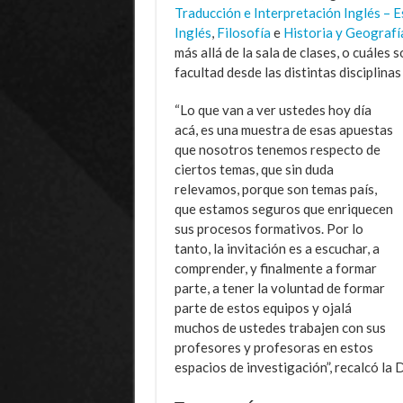
Traducción e Interpretación Inglés – 
Inglés
,
Filosofía
e
Historia y Geografí
más allá de la sala de clases, o cuáles 
facultad desde las distintas disciplina
“Lo que van a ver ustedes hoy día
acá, es una muestra de esas apuestas
que nosotros tenemos respecto de
ciertos temas, que sin duda
relevamos, porque son temas país,
que estamos seguros que enriquecen
sus procesos formativos. Por lo
tanto, la invitación es a escuchar, a
comprender, y finalmente a formar
parte, a tener la voluntad de formar
parte de estos equipos y ojalá
muchos de ustedes trabajen con sus
profesores y profesoras en estos
espacios de investigación”, recalcó la 