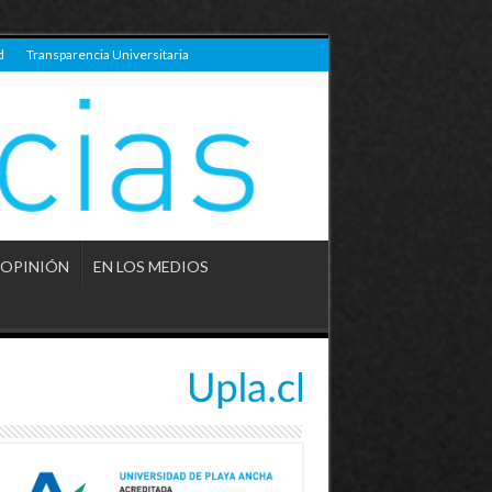
d
Transparencia Universitaria
OPINIÓN
EN LOS MEDIOS