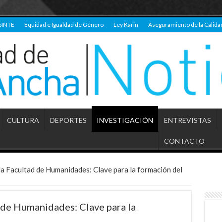
SINTE
Equidad e Igualdad de Género
Ley Karin
Aseguramiento de la Calida
CULTURA
DEPORTES
INVESTIGACIÓN
ENTREVISTAS
CONTACTO
la Facultad de Humanidades: Clave para la formación del
d de Humanidades: Clave para la