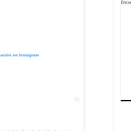
Encu
cación en Instagram