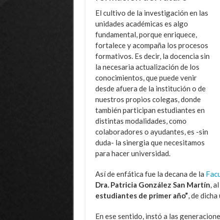
El cultivo de la investigación en las
unidades académicas es algo
fundamental, porque enriquece,
fortalece y acompaña los procesos
formativos. Es decir, la docencia sin
la necesaria actualización de los
conocimientos, que puede venir
desde afuera de la institución o de
nuestros propios colegas, donde
también participan estudiantes en
distintas modalidades, como
colaboradores o ayudantes, es -sin
duda- la sinergia que necesitamos
para hacer universidad.
Así de enfática fue la decana de la
Facu
Dra. Patricia González San Martín
, a
estudiantes de primer año”
, de dicha
En ese sentido, instó a las generacio