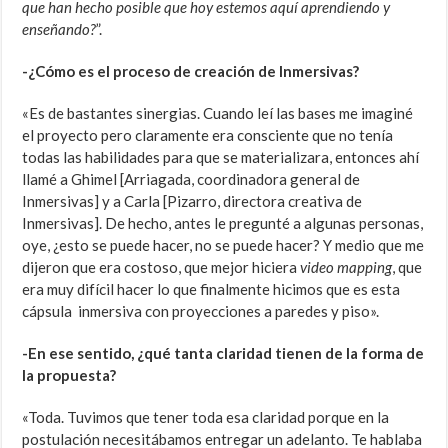
que han hecho posible que hoy estemos aquí aprendiendo y
enseñando?
”.
-¿Cómo es el proceso de creación de Inmersivas?
«Es de bastantes sinergias. Cuando leí las bases me imaginé
el proyecto pero claramente era consciente que no tenía
todas las habilidades para que se materializara, entonces ahí
llamé a Ghimel [Arriagada, coordinadora general de
Inmersivas] y a Carla [Pizarro, directora creativa de
Inmersivas]. De hecho, antes le pregunté a algunas personas,
oye, ¿esto se puede hacer, no se puede hacer? Y medio que me
dijeron que era costoso, que mejor hiciera
video mapping
, que
era muy difícil hacer lo que finalmente hicimos que es esta
cápsula inmersiva con proyecciones a paredes y piso».
-En ese sentido, ¿qué tanta claridad tienen de la forma de
la propuesta?
«Toda. Tuvimos que tener toda esa claridad porque en la
postulación necesitábamos entregar un adelanto. Te hablaba