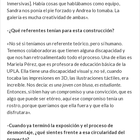
Inmersivas]. Había cosas que hablábamos como equipo,
Sandra nos ponía el pie forzado y Andrea lo tomaba. La
galería es mucha creatividad de ambas».
-¿Qué referentes tenían para esta construcción?
«No sé si teníamos un referente teórico, pero sí humano.
Tenemos colaboradoras que tienen alguna discapacidad y
que nos han retroalimentado todo el proceso. Una de ellas es
Mariela Pérez, que es profesora de educación básica de la
UPLA. Ella tiene una discapacidad visual y, no sé, cuando
tocaba las impresiones en 3D, las ilustraciones táctiles, era
increíble. Nos decía:
es una joven con blusa, es estudiante
.
Entonces, si bien hay un compromiso y una convicción, que es
algo que puede ser etéreo, aquí ese compromiso tenía un
rostro, porque queríamos que ella fuera y que ella lo
disfrutara».
-Cuando ya terminó la exposición y el proceso de
desmontaje, ¿qué sientes frente a esa circularidad del
proyecto?