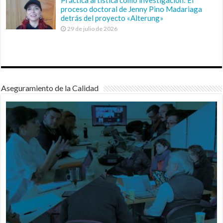
Práctica artística como investigación: El
proceso doctoral de Jenny Pino Madariaga
detrás del proyecto «Alterung»
29 de julio de 2026
Aseguramiento de la Calidad