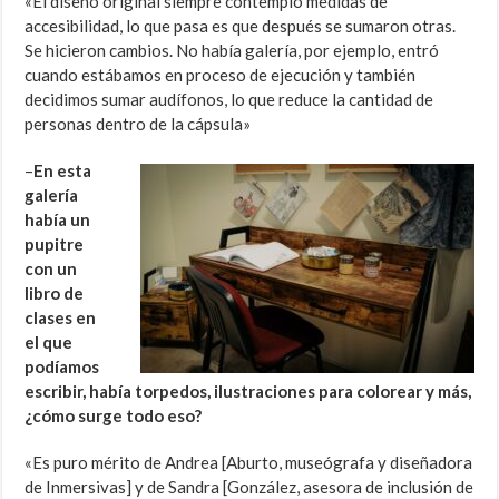
«El diseño original siempre contempló medidas de
accesibilidad, lo que pasa es que después se sumaron otras.
Se hicieron cambios. No había galería, por ejemplo, entró
cuando estábamos en proceso de ejecución y también
decidimos sumar audífonos, lo que reduce la cantidad de
personas dentro de la cápsula»
–
En esta
galería
había un
pupitre
con un
libro de
clases en
el que
podíamos
escribir, había torpedos, ilustraciones para colorear y más,
¿cómo surge todo eso?
«Es puro mérito de Andrea [Aburto, museógrafa y diseñadora
de Inmersivas] y de Sandra [González, asesora de inclusión de