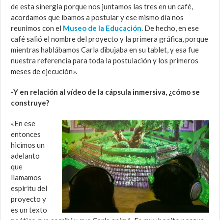
de esta sinergia porque nos juntamos las tres en un café,
acordamos que íbamos a postular y ese mismo día nos
reunimos con el
Museo de la Educación
. De hecho, en ese
café salió el nombre del proyecto y la primera gráfica, porque
mientras hablábamos Carla dibujaba en su tablet, y esa fue
nuestra referencia para toda la postulación y los primeros
meses de ejecución».
-Y en relación al vídeo de la cápsula inmersiva, ¿cómo se
construye?
«En ese
entonces
hicimos un
adelanto
que
llamamos
espíritu del
proyecto y
es un texto