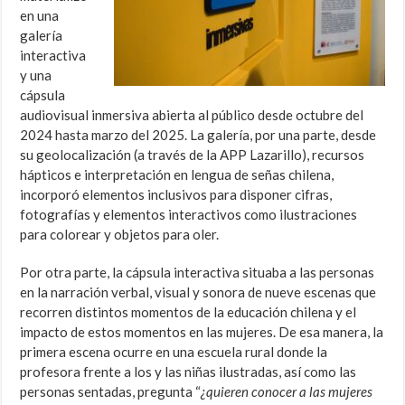
en una
galería
interactiva
y una
cápsula
audiovisual inmersiva abierta al público desde octubre del
2024 hasta marzo del 2025. La galería, por una parte, desde
su geolocalización (a través de la APP Lazarillo), recursos
hápticos e interpretación en lengua de señas chilena,
incorporó elementos inclusivos para disponer cifras,
fotografías y elementos interactivos como ilustraciones
para colorear y objetos para oler.
Por otra parte, la cápsula interactiva situaba a las personas
en la narración verbal, visual y sonora de nueve escenas que
recorren distintos momentos de la educación chilena y el
impacto de estos momentos en las mujeres. De esa manera, la
primera escena ocurre en una escuela rural donde la
profesora frente a los y las niñas ilustradas, así como las
personas sentadas, pregunta “
¿quieren conocer a las mujeres