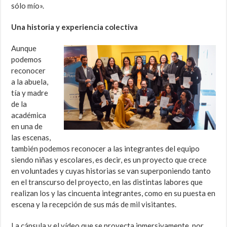
sólo mío».
Una historia y experiencia colectiva
Aunque
podemos
reconocer
a la abuela,
tía y madre
de la
académica
en una de
las escenas,
también podemos reconocer a las integrantes del equipo
siendo niñas y escolares, es decir, es un proyecto que crece
en voluntades y cuyas historias se van superponiendo tanto
en el transcurso del proyecto, en las distintas labores que
realizan los y las cincuenta integrantes, como en su puesta en
escena y la recepción de sus más de mil visitantes.
La cápsula y el vídeo que se proyecta inmersivamente, por