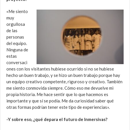
«Me siento
muy
orgullosa
de las
personas
del equipo.
Ninguna de
estas
conversaci
ones con los visitantes hubiese ocurrido si no se hubiese
hecho un buen trabajo, y se hizo un buen trabajo porque hay
un equipo creativo competente, riguroso y creativo. También
me siento conmovida siempre. Cómo eso me devuelve mi
propia historia. Me hace sentir que lo que hacemos es
importante y que sí se podía. Me da curiosidad saber qué
otras formas podrían tener este tipo de experiencias».
-Y sobre eso, ¿qué depara el futuro de Inmersivas?