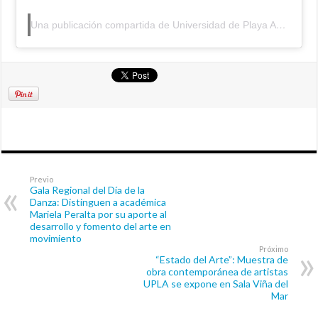
Una publicación compartida de Universidad de Playa Ancha (@upla_comunica)
Previo
Gala Regional del Día de la
Danza: Distinguen a académica
Mariela Peralta por su aporte al
desarrollo y fomento del arte en
movimiento
Próximo
“Estado del Arte”: Muestra de
obra contemporánea de artistas
UPLA se expone en Sala Viña del
Mar