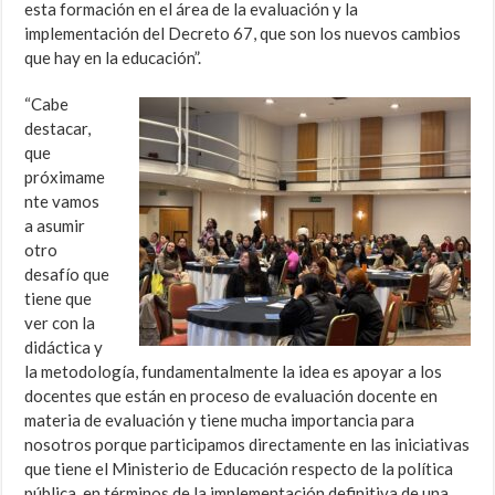
esta formación en el área de la evaluación y la
implementación del Decreto 67, que son los nuevos cambios
que hay en la educación”.
“Cabe
destacar,
que
próximame
nte vamos
a asumir
otro
desafío que
tiene que
ver con la
didáctica y
la metodología, fundamentalmente la idea es apoyar a los
docentes que están en proceso de evaluación docente en
materia de evaluación y tiene mucha importancia para
nosotros porque participamos directamente en las iniciativas
que tiene el Ministerio de Educación respecto de la política
pública, en términos de la implementación definitiva de una