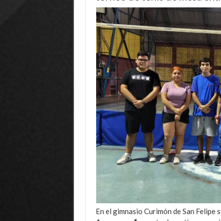
En el gimnasio Curimón de San Felipe se