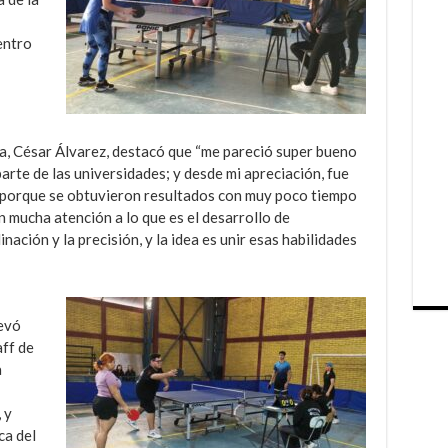
entro
sa, César Álvarez, destacó que “me pareció super bueno
arte de las universidades; y desde mi apreciación, fue
 porque se obtuvieron resultados con muy poco tiempo
n mucha atención a lo que es el desarrollo de
nación y la precisión, y la idea es unir esas habilidades
evó
aff de
a
 y
ca del