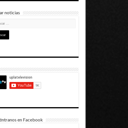
r noticias
éntranos en Facebook