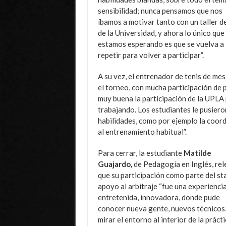
sensibilidad; nunca pensamos que nos
íbamos a motivar tanto con un taller d
de la Universidad, y ahora lo único que
estamos esperando es que se vuelva a
repetir para volver a participar”.
A su vez, el entrenador de tenis de me
el torneo, con mucha participación de p
muy buena la participación de la UPLA
trabajando. Los estudiantes le pusiero
habilidades, como por ejemplo la coordi
al entrenamiento habitual”.
Para cerrar, la estudiante
Matilde
Guajardo,
de Pedagogía en Inglés, rel
que su participación como parte del st
apoyo al arbitraje “fue una experienci
entretenida, innovadora, donde pude
conocer nueva gente, nuevos técnicos,
mirar el entorno al interior de la prácti