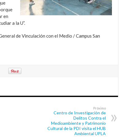
que
 porque
r en
udiar a la U”.
 General de Vinculación con el Medio / Campus San
Próximo
Centro de Investigación de
Delitos Contra el
Medioambiente y Patrimonio
Cultural de la PDI visita el HUB
Ambiental UPLA