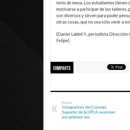
tenis de mesa. Los estudiantes tienen 
motivarse a participar de los talleres,
son diversos y sirven para poder pensa
otras cosas, que no sea sólo venir a est
(Daniel Labbé Y., periodista Dirección
Felipe)
Comparte
Previo
Integrantes del Consejo
Superior de la UPLA sesionan
por primera vez