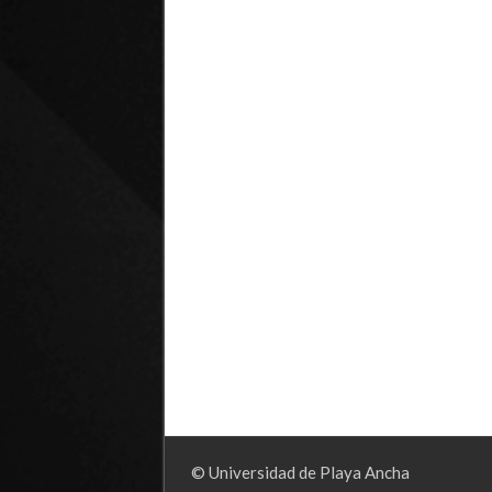
© Universidad de Playa Ancha