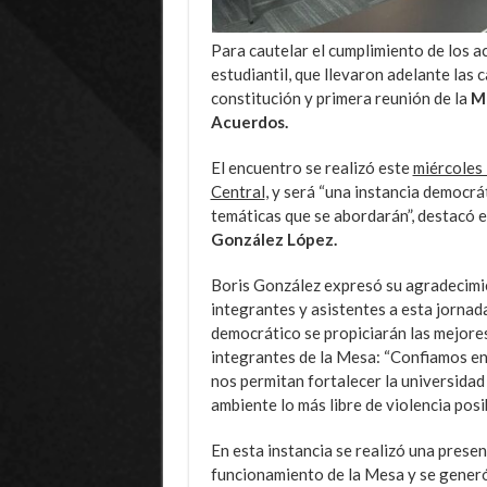
Para cautelar el cumplimiento de los a
estudiantil, que llevaron adelante las 
constitución y primera reunión de la
Me
Acuerdos.
El encuentro se realizó este
miércoles 
Central
, y será “una instancia democrá
temáticas que se abordarán”, destacó e
González López.
Boris González expresó su agradecimie
integrantes y asistentes a esta jornad
democrático se propiciarán las mejores
integrantes de la Mesa: “Confiamos en
nos permitan fortalecer la universidad
ambiente lo más libre de violencia posi
En esta instancia se realizó una prese
funcionamiento de la Mesa y se generó 