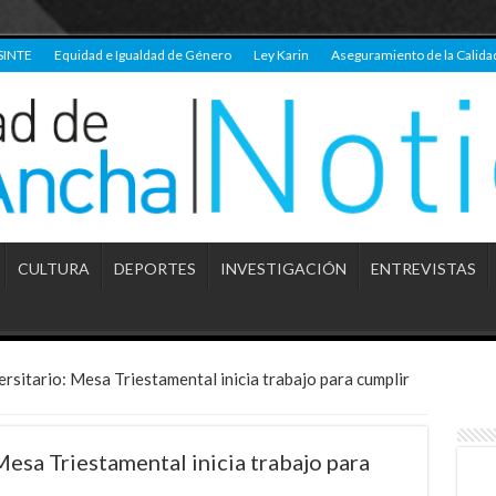
SINTE
Equidad e Igualdad de Género
Ley Karin
Aseguramiento de la Calida
CULTURA
DEPORTES
INVESTIGACIÓN
ENTREVISTAS
sitario: Mesa Triestamental inicia trabajo para cumplir
esa Triestamental inicia trabajo para