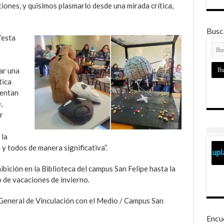
ones, y quisimos plasmarlo desde una mirada crítica,
Busca
“esta
ar una
tica
rentan
,
r
 la
 y todos de manera significativa”.
bición en la Biblioteca del campus San Felipe hasta la
o de vacaciones de invierno.
 General de Vinculación con el Medio / Campus San
Encu