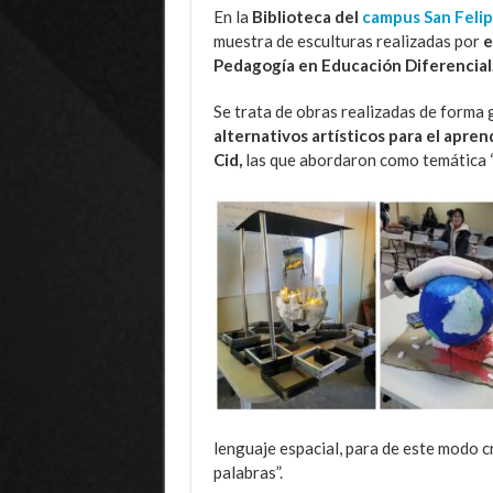
En la
Biblioteca del
campus San Felip
muestra de esculturas realizadas por
e
Pedagogía en Educación Diferencial
Se trata de obras realizadas de forma 
alternativos artísticos para el aprend
Cid,
las que abordaron como temática “p
lenguaje espacial, para de este modo cr
palabras”.