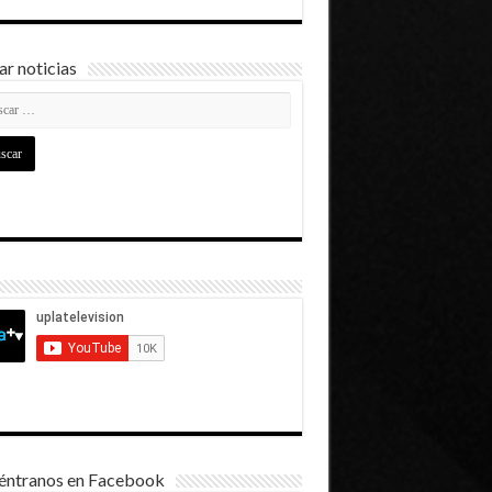
r noticias
éntranos en Facebook