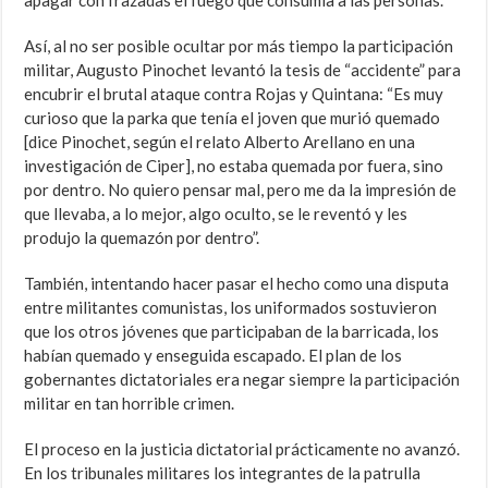
apagar con frazadas el fuego que consumía a las personas.
Así, al no ser posible ocultar por más tiempo la participación
militar, Augusto Pinochet levantó la tesis de “accidente” para
encubrir el brutal ataque contra Rojas y Quintana: “Es muy
curioso que la parka que tenía el joven que murió quemado
[dice Pinochet, según el relato Alberto Arellano en una
investigación de Ciper], no estaba quemada por fuera, sino
por dentro. No quiero pensar mal, pero me da la impresión de
que llevaba, a lo mejor, algo oculto, se le reventó y les
produjo la quemazón por dentro”.
También, intentando hacer pasar el hecho como una disputa
entre militantes comunistas, los uniformados sostuvieron
que los otros jóvenes que participaban de la barricada, los
habían quemado y enseguida escapado. El plan de los
gobernantes dictatoriales era negar siempre la participación
militar en tan horrible crimen.
El proceso en la justicia dictatorial prácticamente no avanzó.
En los tribunales militares los integrantes de la patrulla