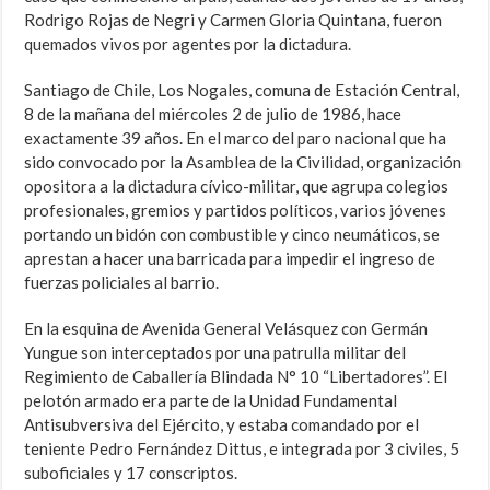
Rodrigo Rojas de Negri y Carmen Gloria Quintana, fueron
quemados vivos por agentes por la dictadura.
Santiago de Chile, Los Nogales, comuna de Estación Central,
8 de la mañana del miércoles 2 de julio de 1986, hace
exactamente 39 años. En el marco del paro nacional que ha
sido convocado por la Asamblea de la Civilidad, organización
opositora a la dictadura cívico-militar, que agrupa colegios
profesionales, gremios y partidos políticos, varios jóvenes
portando un bidón con combustible y cinco neumáticos, se
aprestan a hacer una barricada para impedir el ingreso de
fuerzas policiales al barrio.
En la esquina de Avenida General Velásquez con Germán
Yungue son interceptados por una patrulla militar del
Regimiento de Caballería Blindada N° 10 “Libertadores”. El
pelotón armado era parte de la Unidad Fundamental
Antisubversiva del Ejército, y estaba comandado por el
teniente Pedro Fernández Dittus, e integrada por 3 civiles, 5
suboficiales y 17 conscriptos.