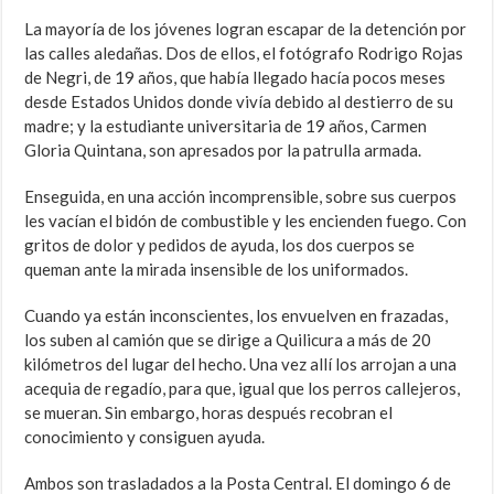
La mayoría de los jóvenes logran escapar de la detención por
las calles aledañas. Dos de ellos, el fotógrafo Rodrigo Rojas
de Negri, de 19 años, que había llegado hacía pocos meses
desde Estados Unidos donde vivía debido al destierro de su
madre; y la estudiante universitaria de 19 años, Carmen
Gloria Quintana, son apresados por la patrulla armada.
Enseguida, en una acción incomprensible, sobre sus cuerpos
les vacían el bidón de combustible y les encienden fuego. Con
gritos de dolor y pedidos de ayuda, los dos cuerpos se
queman ante la mirada insensible de los uniformados.
Cuando ya están inconscientes, los envuelven en frazadas,
los suben al camión que se dirige a Quilicura a más de 20
kilómetros del lugar del hecho. Una vez allí los arrojan a una
acequia de regadío, para que, igual que los perros callejeros,
se mueran. Sin embargo, horas después recobran el
conocimiento y consiguen ayuda.
Ambos son trasladados a la Posta Central. El domingo 6 de