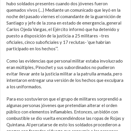
hubo soldados presentes cuando dos jóvenes fueron
quemados vivos (…) Mediante un comunicado que leyó en la
noche del pasado viernes el comandante de la guarnición de
Santiago y jefe de la zona en estado de emergencia, general
Carlos Ojeda Vargas, el Ejército informó que ha detenido y
puesto a disposición de la justicia a 25 militares –tres
oficiales, cinco suboficiales y 17 reclutas- ‘que habrían
participado en los hechos’”.
Como las evidencias que personal militar estaba involucrado
eran múltiples, Pinochet y sus subordinados no pudieron
evitar llevar ante la justicia militar a la patrulla armada, pero
intentaron entregar una versión de los hechos que exculpara
a los uniformados.
Para eso sostuvieron que el grupo de militares sorprendió a
algunas personas jóvenes que pretendían alterar el orden
público con elementos inflamables. Entonces, un bidón con
combustible se dio vuelta encendiéndose las ropas de Rojas y
Quintana. Al percatarse de esto los soldados procedieron a