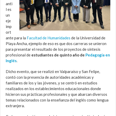
anti
l es
un
eje
imp
ort
ante para la
Facultad de Humanidades
de la Universidad de
Playa Ancha, ejemplo de eso es que dos carreras se unieron
para presentar el resultado de los proyectos de síntesis
profesional de
estudiantes de quinto año de
Pedagogía en
Inglés
.
Dicho evento, que se realizó en Valparaíso y San Felipe,
contó con la presencia de autoridades académicas y
familiares de los y las jóvenes, y se centró en estudios
realizados en los establecimientos educacionales donde
hicieron sus prácticas profesionales y que abarcan diversos
temas relacionados con la enseñanza del inglés como lengua
extranjera.