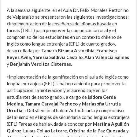
A la semana siguiente, en el Aula Dr. Félix Morales Pettorino
de Valparaíso se presentaron las siguientes investigaciones:
«Implementación de la enseñanza de idiomas basada en
tareas (TBLT) para promover la comunicación oral y el
compromiso de los estudiantes en un contexto chileno de
inglés como lengua extranjera (EFL) de cuarto grado»,
desarrollada por
Tamara Bizama Arancibia, Francisca
Reyes Ávila, Yaresia Saldivia Castillo, Alan Valencia Salinas
y
Benjamín Veroitza Cisternas
.
«Implementación de la gamificación en el aula de inglés como
lengua extranjera (EFL): Una herramienta para promover la
participación, la motivación y el aprendizaje en los
estudiantes de sexto grado», a cargo de
Isidora Cerda
Medina, Tamara Carvajal Pacheco
y
Mariasofia Urrutia
Urrutia
; «Del silencio al habla: Autoeficacia y compromiso
del alumno en el inglés de secundaria como lengua extranjera
(EFL) Tareas de habla», dada a conocer por
Martina Aguillón
Quiroz, Lukas Collao Latorre, Cristina de la Paz Quezada
y