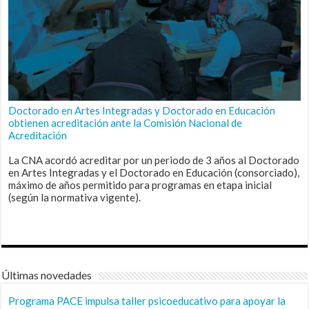
Doctorado en Artes Integradas y Doctorado en Educación
obtienen acreditación ante la Comisión Nacional de
Acreditación
La CNA acordó acreditar por un periodo de 3 años al Doctorado
en Artes Integradas y el Doctorado en Educación (consorciado),
máximo de años permitido para programas en etapa inicial
(según la normativa vigente).
Últimas novedades
Programa PACE impulsa taller psicoeducativo para apoyar la