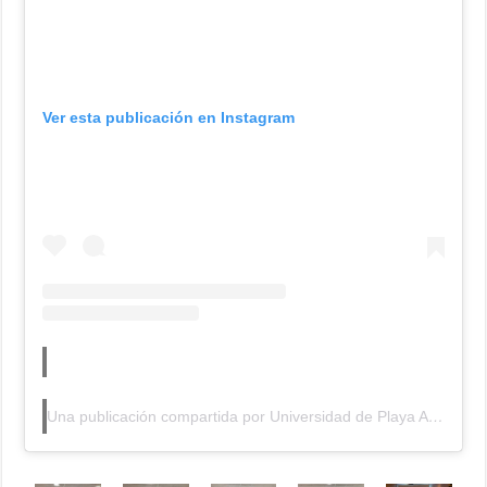
Ver esta publicación en Instagram
Una publicación compartida por Universidad de Playa Ancha (@upla_comunica)