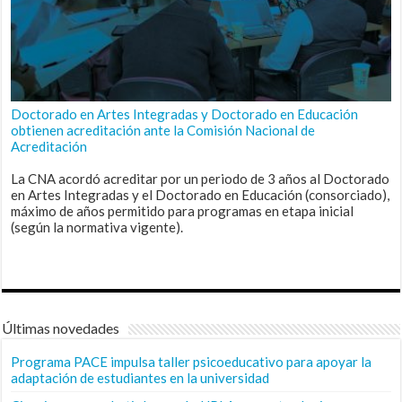
Doctorado en Artes Integradas y Doctorado en Educación
obtienen acreditación ante la Comisión Nacional de
Acreditación
La CNA acordó acreditar por un periodo de 3 años al Doctorado
en Artes Integradas y el Doctorado en Educación (consorciado),
máximo de años permitido para programas en etapa inicial
(según la normativa vigente).
Últimas novedades
Programa PACE impulsa taller psicoeducativo para apoyar la
adaptación de estudiantes en la universidad