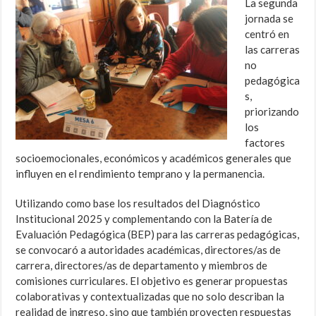
La segunda
jornada se
centró en
las carreras
no
pedagógica
s,
priorizando
los
factores
socioemocionales, económicos y académicos generales que
influyen en el rendimiento temprano y la permanencia.
Utilizando como base los resultados del Diagnóstico
Institucional 2025 y complementando con la Batería de
Evaluación Pedagógica (BEP) para las carreras pedagógicas,
se convocaró a autoridades académicas, directores/as de
carrera, directores/as de departamento y miembros de
comisiones curriculares. El objetivo es generar propuestas
colaborativas y contextualizadas que no solo describan la
realidad de ingreso, sino que también proyecten respuestas