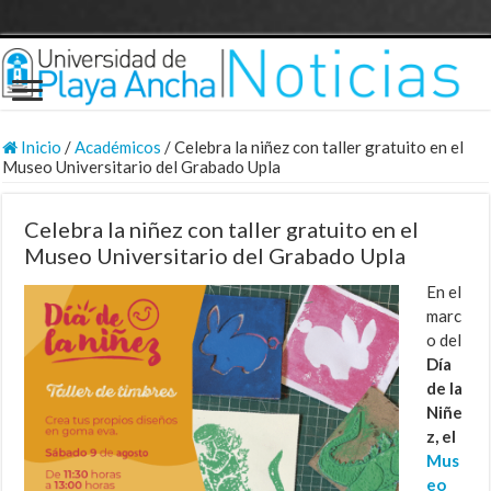
Inicio
/
Académicos
/
Celebra la niñez con taller gratuito en el
Museo Universitario del Grabado Upla
Celebra la niñez con taller gratuito en el
Museo Universitario del Grabado Upla
En el
marc
o del
Día
de la
Niñe
z, el
Mus
eo