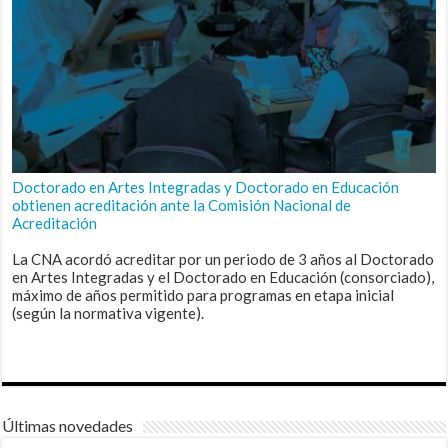
Doctorado en Artes Integradas y Doctorado en Educación
obtienen acreditación ante la Comisión Nacional de
Acreditación
La CNA acordó acreditar por un periodo de 3 años al Doctorado
en Artes Integradas y el Doctorado en Educación (consorciado),
máximo de años permitido para programas en etapa inicial
(según la normativa vigente).
Últimas novedades