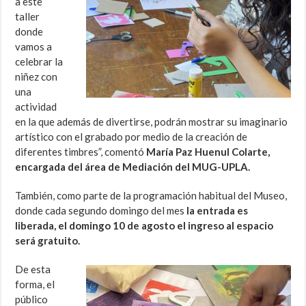
a este
taller
donde
vamos a
celebrar la
niñez con
una
actividad
en la que además de divertirse, podrán mostrar su imaginario
artístico con el grabado por medio de la creación de
diferentes timbres”, comentó
María Paz Huenul Colarte,
encargada del área de Mediación del MUG-UPLA.
También, como parte de la programación habitual del Museo,
donde cada segundo domingo del mes
la entrada es
liberada, el domingo 10 de agosto el ingreso al espacio
será gratuito.
De esta
forma, el
público