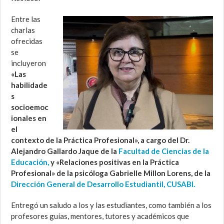
Entre las
charlas
ofrecidas
se
incluyeron
«Las
habilidade
s
socioemoc
ionales en
el
contexto de la Práctica Profesional», a cargo del Dr.
Alejandro Gallardo Jaque de la
Facultad de Ciencias de la
Educación,
y «Relaciones positivas en la Práctica
Profesional» de la psicóloga Gabrielle Millon Lorens, de la
Dirección General de Desarrollo Estudiantil, CUSABI.
Entregó un saludo a los y las estudiantes, como también a los
profesores guías, mentores, tutores y académicos que