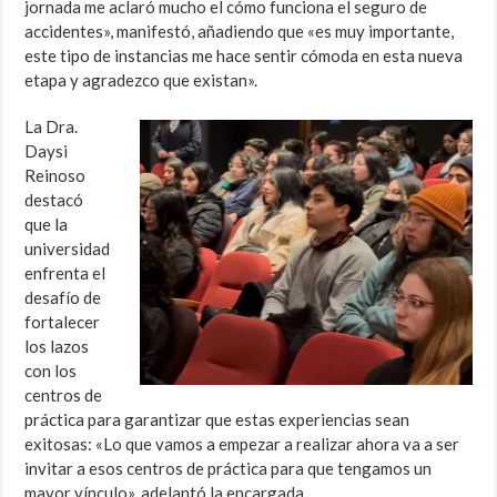
jornada me aclaró mucho el cómo funciona el seguro de
accidentes», manifestó, añadiendo que «es muy importante,
este tipo de instancias me hace sentir cómoda en esta nueva
etapa y agradezco que existan».
La Dra.
Daysi
Reinoso
destacó
que la
universidad
enfrenta el
desafío de
fortalecer
los lazos
con los
centros de
práctica para garantizar que estas experiencias sean
exitosas: «Lo que vamos a empezar a realizar ahora va a ser
invitar a esos centros de práctica para que tengamos un
mayor vínculo», adelantó la encargada.