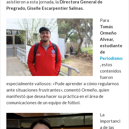
asistieron a esta jornada, la
Directora General de
Pregrado, Giselle Escarpentier Salinas.
Para
Tomás
Ormeño
Alvear,
estudiante
de
Periodismo
,
estos
contenidos
fueron
especialmente valiosos: «Pude aprender a cómo regularnos
ante situaciones frustrantes», comentó Ormeño, quien
manifestó que desea hacer su práctica en el área de
comunicaciones de un equipo de fútbol.
La
importanci
a de las