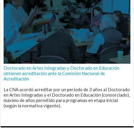
Doctorado en Artes Integradas y Doctorado en Educación
obtienen acreditación ante la Comisión Nacional de
Acreditación
La CNA acordó acreditar por un periodo de 3 años al Doctorado
en Artes Integradas y el Doctorado en Educación (consorciado),
máximo de años permitido para programas en etapa inicial
(según la normativa vigente).