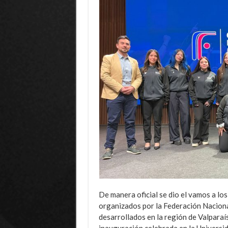
De manera oficial se dio el vamos a l
organizados por la Federación Nacion
desarrollados en la región de Valpar
inauguración celebrada en la Universi