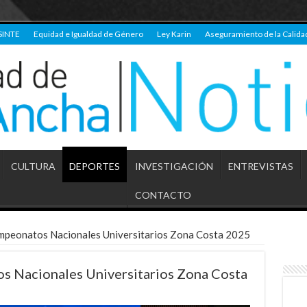
SINTE
Equidad e Igualdad de Género
Ley Karin
Aseguramiento de la Calida
CULTURA
DEPORTES
INVESTIGACIÓN
ENTREVISTAS
CONTACTO
mpeonatos Nacionales Universitarios Zona Costa 2025
s Nacionales Universitarios Zona Costa