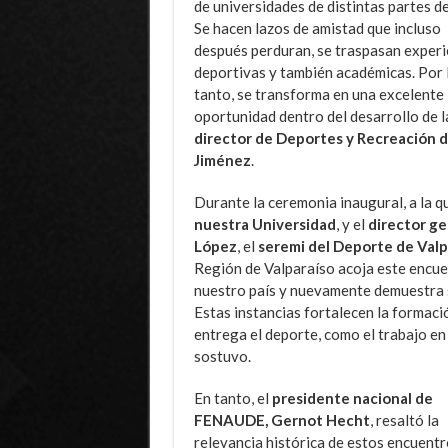
de universidades de distintas partes de
Se hacen lazos de amistad que incluso
después perduran, se traspasan experi
deportivas y también académicas. Por 
tanto, se transforma en una excelente
oportunidad dentro del desarrollo de la
director de Deportes y Recreación 
Jiménez
.
Durante la ceremonia inaugural, a la q
nuestra Universidad
, y el
director ge
López
, el
seremi del Deporte de Valp
Región de Valparaíso acoja este encuen
nuestro país y nuevamente demuestra s
Estas instancias fortalecen la formac
entrega el deporte, como el trabajo en 
sostuvo.
En tanto, el
presidente nacional de
FENAUDE, Gernot Hecht
, resaltó la
relevancia histórica de estos encuent