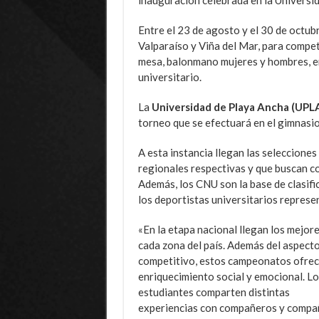
Entre el 23 de agosto y el 30 de octubr
Valparaíso y Viña del Mar, para compet
mesa, balonmano mujeres y hombres, en
universitario.
La
Universidad de Playa Ancha (UPLA)
torneo que se efectuará en el gimnasio
A esta instancia llegan las seleccione
regionales respectivas y que buscan c
Además, los CNU son la base de clasif
los deportistas universitarios represen
«En la etapa nacional llegan los mejor
cada zona del país. Además del aspect
competitivo, estos campeonatos ofrec
enriquecimiento social y emocional. Lo
estudiantes comparten distintas
experiencias con compañeros y compa