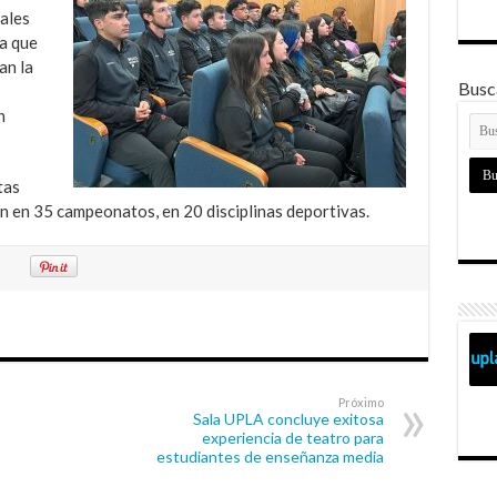
ales
ta que
an la
Busca
n
tas
n en 35 campeonatos, en 20 disciplinas deportivas.
Próximo
Sala UPLA concluye exitosa
experiencia de teatro para
estudiantes de enseñanza media