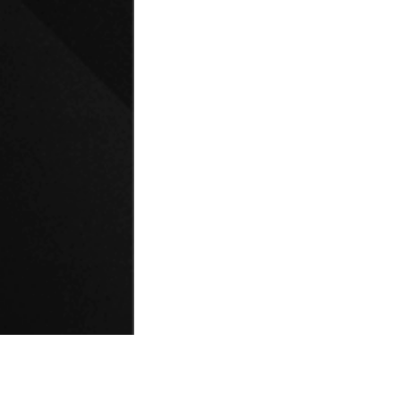
© Universidad de Playa Ancha