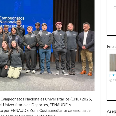
Entre
pro
29
os Campeonatos Nacionales Universitarios (CNU) 2025,
al Universitaria de Deportes, FENAUDE, y
aíso por FENAUDE Zona Costa, mediante ceremonia de
Aseg
dad Técnica Federico Santa María.