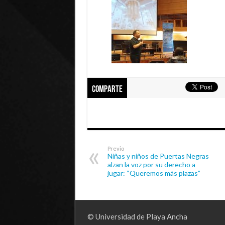
Comparte
Previo
Niñas y niños de Puertas Negras
alzan la voz por su derecho a
jugar: “Queremos más plazas”
© Universidad de Playa Ancha