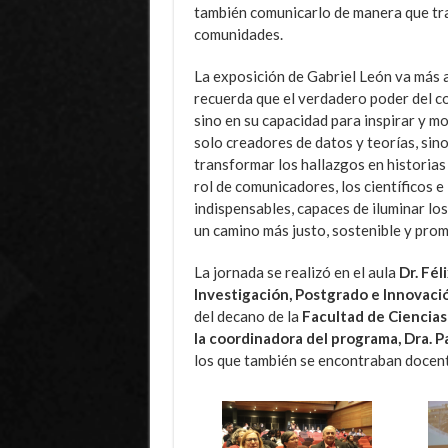
también comunicarlo de manera que tra
comunidades.
La exposición de Gabriel León va más al
recuerda que el verdadero poder del co
sino en su capacidad para inspirar y mo
solo creadores de datos y teorías, sin
transformar los hallazgos en historias 
rol de comunicadores, los científicos 
indispensables, capaces de iluminar lo
un camino más justo, sostenible y pro
La jornada se realizó en el aula
Dr. Fél
Investigación, Postgrado e Innovación
del decano de la
Facultad de Ciencias 
la coordinadora del programa, Dra. Pa
los que también se encontraban docent