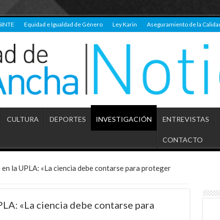
SINTE
Equidad e Igualdad de Género
Ley Karin
Aseguramiento de la Calida
CULTURA
DEPORTES
INVESTIGACIÓN
ENTREVISTAS
CONTACTO
a en la UPLA: «La ciencia debe contarse para proteger
PLA: «La ciencia debe contarse para