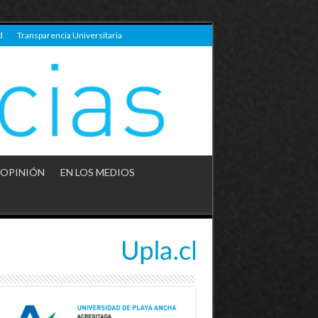
d
Transparencia Universitaria
OPINIÓN
EN LOS MEDIOS