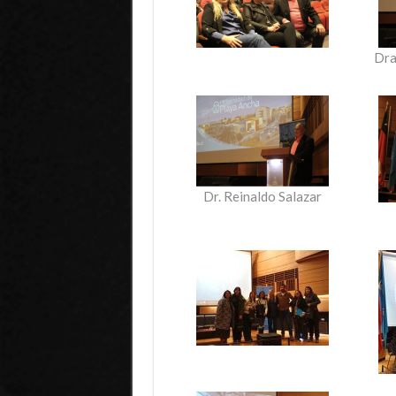
Dra
Dr. Reinaldo Salazar