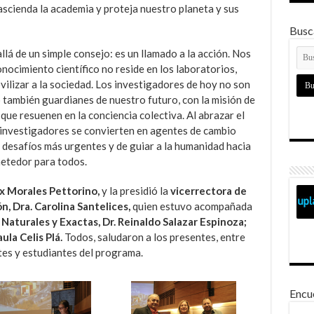
scienda la academia y proteja nuestro planeta y sus
Busca
lá de un simple consejo: es un llamado a la acción. Nos
nocimiento científico no reside en los laboratorios,
vilizar a la sociedad. Los investigadores de hoy no son
o también guardianes de nuestro futuro, con la misión de
que resuenen en la conciencia colectiva. Al abrazar el
e investigadores se convierten en agentes de cambio
s desafíos más urgentes y de guiar a la humanidad hacia
metedor para todos.
ix Morales Pettorino,
y la presidió la
vicerrectora de
, Dra. Carolina Santelices,
quien estuvo acompañada
Naturales y Exactas, Dr. Reinaldo Salazar Espinoza;
ula Celis Plá.
Todos, saludaron a los presentes, entre
es y estudiantes del programa.
Encu