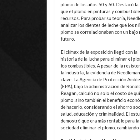
plomo de los años 50 y 60. Destacó la
que el plomo en pinturas y combustibl
recursos. Para probar su teoría, Need
analizar los dientes de leche que los n
plomo se correlacionaban con un bajo 
futuro.
El clímax de la exposición llegó con la
historia de la lucha para eliminar el pl
los combustibles. A pesar de la resiste
la industria, la evidencia de Needleman
clave. La Agencia de Protección Ambie
(EPA), bajo la administración de Ronal
Reagan, calculó no solo el costo de qui
plomo, sino también el beneficio econ
de hacerlo, considerando el ahorro soc
salud, educación y criminalidad. El est
demostró que era más rentable para la
sociedad eliminar el plomo, cambiando p