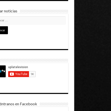
r noticias
éntranos en Facebook