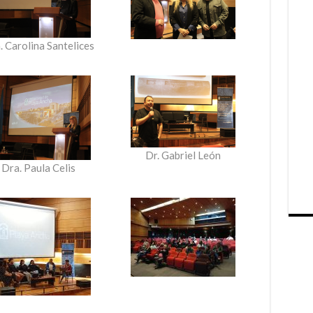
. Carolina Santelices
Dr. Gabriel León
Dra. Paula Celis