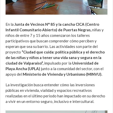
En la
Junta de Vecinos N° 85 y la cancha CICA (Centro
Infantil Comunitario Abierto) de Puertas Negras,
niñas y
niños de entre 7 y 15 años comenzaron los talleres
participativos que buscan comprender cómo perciben y
esperan que sea su barrio. Las actividades son parte del
proyecto
“Ciudad que cuida: política pública y el derecho
de las niñas y niños a tener una vida sana y segura en la
ciudad de Valparaíso”,
impulsado por la
Universidad de
Playa Ancha (UPLA)
junto a la comunidad del sector, con el
apoyo del
Ministerio de Vivienda y Urbanismo (MINVU).
La investigación busca entender cómo las inversiones
públicas en vivienda, vialidad y espacios recreativos
realizadas en el último periodo han impactado en su derecho
a vivir en un entorno seguro, inclusivo e intercultural.