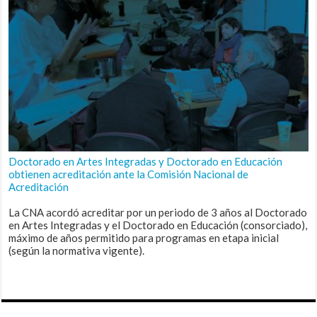
Doctorado en Artes Integradas y Doctorado en Educación
obtienen acreditación ante la Comisión Nacional de
Acreditación
La CNA acordó acreditar por un periodo de 3 años al Doctorado
en Artes Integradas y el Doctorado en Educación (consorciado),
máximo de años permitido para programas en etapa inicial
(según la normativa vigente).