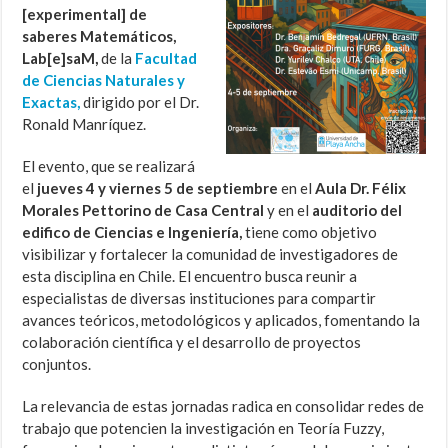
[experimental] de
saberes Matemáticos,
Lab[e]saM,
de la
Facultad
de Ciencias Naturales y
Exactas,
dirigido por el Dr.
Ronald Manríquez.
El evento,
que se realizará
el
jueves 4 y viernes 5 de septiembre
en el
Aula Dr. Félix
Morales Pettorino de Casa Central
y en el
auditorio del
edifico de Ciencias e Ingeniería,
tiene como objetivo
visibilizar y fortalecer la comunidad de investigadores de
esta disciplina en Chile. El
encuentro busca reunir a
especialistas de diversas instituciones para compartir
avances teóricos, metodológicos y aplicados, fomentando la
colaboración científica y el desarrollo de proyectos
conjuntos.
La relevancia de estas jornadas radica en consolidar redes de
trabajo que potencien la investigación en Teoría Fuzzy,