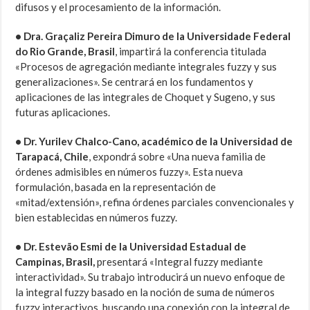
difusos y el procesamiento de la información
.
• Dra.
Graçaliz Pereira Dimuro
de la Universidade Federal
do Rio Grande, Brasil
, impartirá la conferencia titulada
«Procesos de agregación mediante integrales fuzzy y sus
generalizaciones».
Se centrará en los fundamentos y
aplicaciones de las integrales de Choquet y Sugeno, y sus
futuras aplicaciones.
• Dr.
Yurilev Chalco-Cano, académico de
la Universidad de
Tarapacá, Chile
, expondrá sobre «Una nueva familia de
órdenes admisibles en números fuzzy».
Esta nueva
formulación, basada en la representación de
«mitad/extensión», refina órdenes parciales convencionales y
bien establecidas en números fuzzy
.
• Dr.
Estevão Esmi
de la Universidad Estadual de
Campinas, Brasil,
presentará «Integral fuzzy mediante
interactividad».
Su trabajo introducirá un nuevo enfoque de
la integral fuzzy basado en la noción de suma de números
fuzzy interactivos, buscando una conexión con la integral de