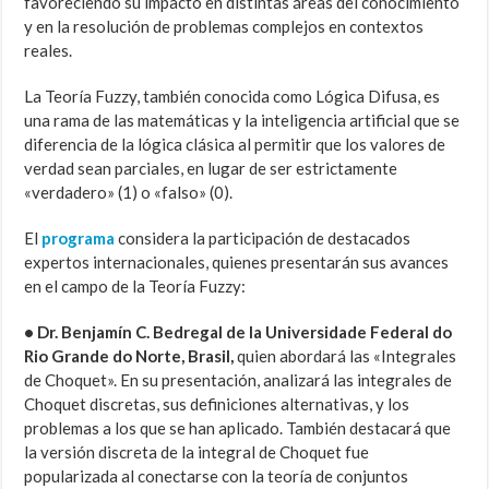
favoreciendo su impacto en distintas áreas del conocimiento
y en la resolución de problemas complejos en contextos
reales.
La Teoría Fuzzy, también conocida como Lógica Difusa, es
una rama de las matemáticas y la inteligencia artificial que se
diferencia de la lógica clásica al permitir que los valores de
verdad sean parciales, en lugar de ser estrictamente
«verdadero» (1) o «falso» (0).
El
programa
considera la participación de destacados
expertos internacionales, quienes presentarán sus avances
en el campo de la Teoría Fuzzy:
• Dr.
Benjamín C. Bedregal
de la Universidade Federal do
Rio Grande do Norte, Brasil,
quien abordará las «Integrales
de Choquet».
En su presentación, analizará las integrales de
Choquet discretas, sus definiciones alternativas, y los
problemas a los que se han aplicado
.
También destacará que
la versión discreta de la integral de Choquet fue
popularizada al conectarse con la teoría de conjuntos