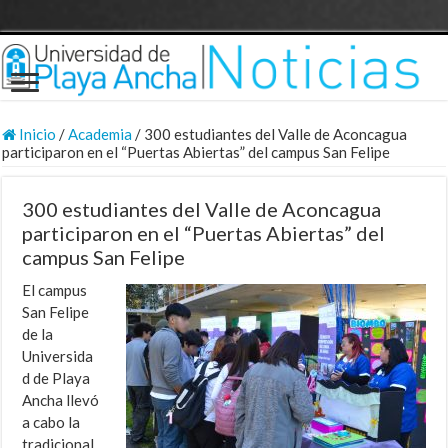
Inicio
/
Academia
/
300 estudiantes del Valle de Aconcagua
participaron en el “Puertas Abiertas” del campus San Felipe
300 estudiantes del Valle de Aconcagua
participaron en el “Puertas Abiertas” del
campus San Felipe
El campus
San Felipe
de la
Universida
d de Playa
Ancha llevó
a cabo la
tradicional