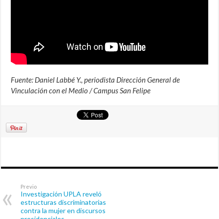
Fuente: Daniel Labbé Y., periodista Dirección General de
Vinculación con el Medio / Campus San Felipe
Previo
Investigación UPLA reveló
estructuras discriminatorias
contra la mujer en discursos
presidenciales