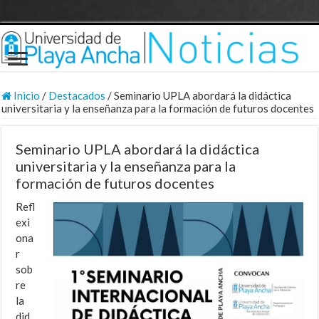
Inicio
/
Destacados
/
Seminario UPLA abordará la didáctica
universitaria y la enseñanza para la formación de futuros docentes
Seminario UPLA abordará la didáctica
universitaria y la enseñanza para la
formación de futuros docentes
Refl
exi
ona
r
sob
re
la
did