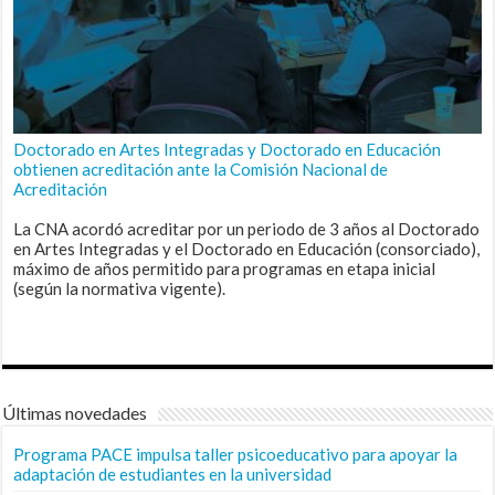
Doctorado en Artes Integradas y Doctorado en Educación
obtienen acreditación ante la Comisión Nacional de
Acreditación
La CNA acordó acreditar por un periodo de 3 años al Doctorado
en Artes Integradas y el Doctorado en Educación (consorciado),
máximo de años permitido para programas en etapa inicial
(según la normativa vigente).
Últimas novedades
Programa PACE impulsa taller psicoeducativo para apoyar la
adaptación de estudiantes en la universidad