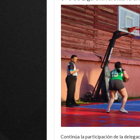
Continúa la participación de la delega