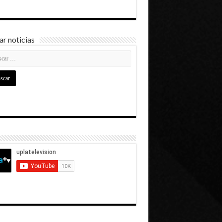
r noticias