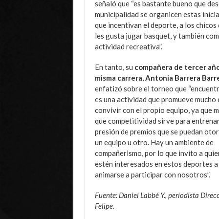
señaló que “es bastante bueno que des
municipalidad se organicen estas inici
que incentivan el deporte, a los chicos
les gusta jugar basquet, y también co
actividad recreativa”.
En tanto, su
compañera de tercer año
misma carrera, Antonia Barrera Barr
enfatizó sobre el torneo que “encuent
es una actividad que promueve mucho 
convivir con el propio equipo, ya que 
que competitividad sirve para entrenar
presión de premios que se puedan otor
un equipo u otro. Hay un ambiente de
compañerismo, por lo que invito a qui
estén interesados en estos deportes a
animarse a participar con nosotros”.
Fuente: Daniel Labbé Y., periodista Dire
Felipe.