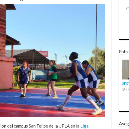
Entre
pro
29
Aseg
ción del campus San Felipe de la UPLA en la
Liga