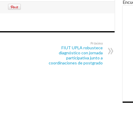
Encu
Próximo
FIUT UPLA robustece
diagnóstico con jornada
participativa junto a
coordinaciones de postgrado