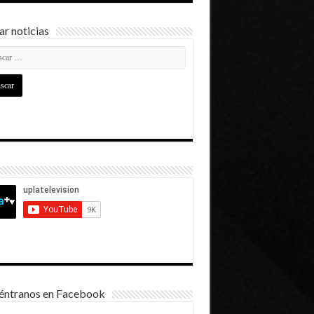
r noticias
éntranos en Facebook