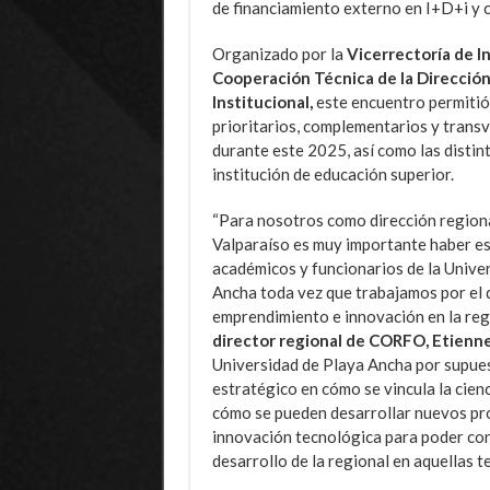
de financiamiento externo en I+D+i y c
Organizado por la
Vicerrectoría de I
Cooperación Técnica de la Dirección 
Institucional,
este encuentro permitió
prioritarios, complementarios y trans
durante este 2025, así como las distin
institución de educación superior.
“Para nosotros como dirección regio
Valparaíso es muy importante haber es
académicos y funcionarios de la Unive
Ancha toda vez que trabajamos por el 
emprendimiento e innovación en la reg
director regional de CORFO, Etien
Universidad de Playa Ancha por supues
estratégico en cómo se vincula la cien
cómo se pueden desarrollar nuevos pr
innovación tecnológica para poder cont
desarrollo de la regional en aquellas 