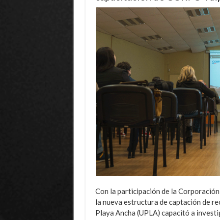
Con la participación de la Corporació
la nueva estructura de captación de re
Playa Ancha (UPLA) capacitó a investig