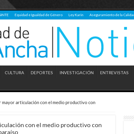
SINTE
Equidad e Igualdad de Género
Ley Karin
Aseguramiento de la Calida
CULTURA
DEPORTES
INVESTIGACIÓN
ENTREVISTAS
 mayor articulación con el medio productivo con
iculación con el medio productivo con
paraíso