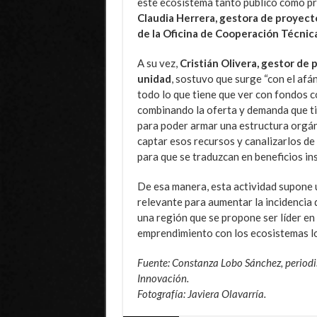
este ecosistema tanto público como pr
Claudia Herrera, gestora de proyect
de la Oficina de Cooperación Técnic
A su vez,
Cristián Olivera, gestor de
unidad
, sostuvo que surge “con el afá
todo lo que tiene que ver con fondos c
combinando la oferta y demanda que ti
para poder armar una estructura orgán
captar esos recursos y canalizarlos de
para que se traduzcan en beneficios ins
De esa manera, esta actividad supone
relevante para aumentar la incidencia 
una región que se propone ser líder en
emprendimiento con los ecosistemas loc
Fuente: Constanza Lobo Sánchez, periodis
Innovación.
Fotografía: Javiera Olavarría.