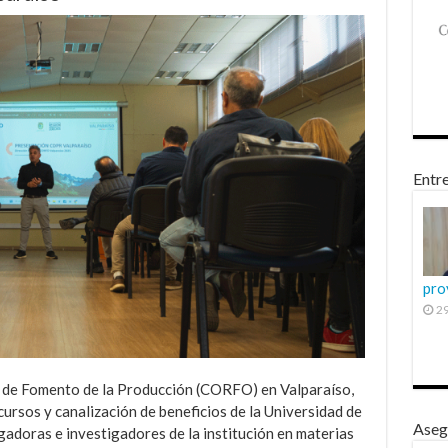
Entre
pro
29
n de Fomento de la Producción (CORFO) en Valparaíso,
cursos y canalización de beneficios de la Universidad de
Aseg
adoras e investigadores de la institución en materias