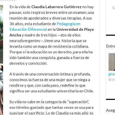
En la vida de
Claudia Labarrera Gutiérrez
no hay
pausas, solo respiros breves entre un examen, una
reunión de apoderados y diversas terapias. A sus
36 años, esta estudiante de
Pedagogía en
Educación Diferencial
en la
Universidad de Playa
Ancha
y madre de tres hijos —dos de ellos
neurodivergentes—, tiene una historia que se
Entre
levanta como un mapa de resistencia cotidiana.
Porque si la educación es un derecho, para ella ha
sido también una conquista, ganada a fuerza de
desvelos y convicción.
A través de una conversación íntima y profunda,
pro
conocimos la fuerza de una mujer que se niega a
29
rendirse y que, con cada paso, redefine lo que
significa ser una estudiante universitaria en Chile.
Su vida no cabe en la categoría de “superación”,
ese término gastado que tantas veces se usa para
Aseg
suavizar el sacrificio. Lo de Claudia va más allá: es