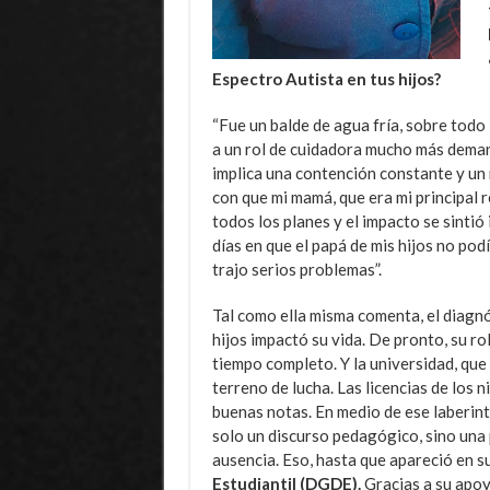
Espectro Autista en tus hijos?
“Fue un balde de agua fría, sobre todo 
a un rol de cuidadora mucho más dema
implica una contención constante y un 
con que mi mamá, que era mi principal 
todos los planes y el impacto se sintió
días en que el papá de mis hijos no podí
trajo serios problemas”.
Tal como ella misma comenta, el diagn
hijos impactó su vida. De pronto, su r
tiempo completo. Y la universidad, que 
terreno de lucha. Las licencias de los 
buenas notas. En medio de ese laberint
solo un discurso pedagógico, sino una pr
ausencia. Eso, hasta que apareció en s
Estudiantil (DGDE).
Gracias a su apoy