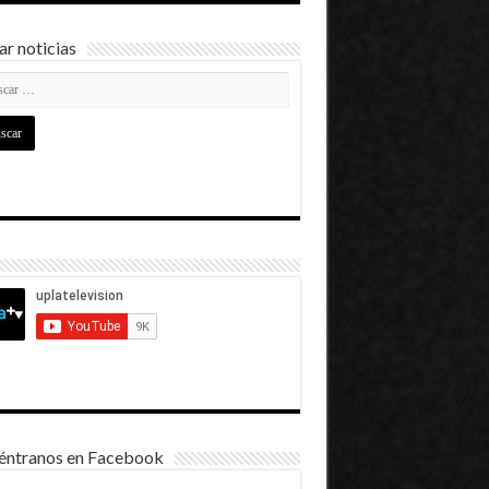
r noticias
éntranos en Facebook