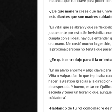
instancia que fue clave para poder cont
-¿De qué manera crees que las univer
estudiantes que son madres cuidado
“Es vital que se abran y que se flexib
justamente por esto. Se invisibiliza nue
cumpla con el ideal, hay que entender 
una mano. Me costó mucho la gestión, 
la próxima persona no tenga que pasar 
-¿En qué se tradujo para ti la orient
“En un alivio enorme y algo clave para
Viña o Valparaíso, lo que implicaba cua
hacer la gestión gracias a la direcció
desesperada. Y bueno, estar en Quillota
escuela y tener un horario que, aunque
cuidadora”.
-Hablando de tu rol como madre de 