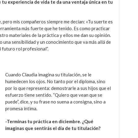
e tu experiencia de vida te da una ventaja única en tu
e, pero mis compañeros siempre me decían: «Tu suerte es
erramienta más fuerte que he tenido. Es como practicar
stro materiales de la práctica y ellos me dan su opinión.
o una sensibilidad y un conocimiento que va más allá de
 futuro rol profesional”.
Cuando Claudia imagina su titulación, se le
humedecen los ojos. No tanto por el diploma, sino
por lo que representa: demostrarle a sus hijos que el
esfuerzo tiene sentido. “Quiero que vean que se
puede”, dice, y su frase no suena a consigna, sino a
promesa íntima.
-Terminas tu práctica en diciembre. ¿Qué
imaginas que sentirás el día de tu titulación?