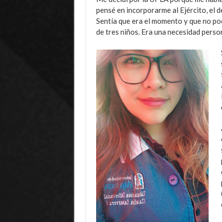
pensé en incorporarme al Ejército, el d
Sentía que era el momento y que no po
de tres niños. Era una necesidad person