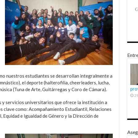
Entre
ómo nuestros estudiantes se desarrollan integralmente a
mnástico), el deporte (halterofilia, cheerleaders, lucha,
pro
música (Tuna de Arte, Guitárregas y Coro de Cámara).
29
y servicios universitarios que ofrece la institución a
des clave como: Acompañamiento Estudiantil, Relaciones
l, Equidad e Igualdad de Género y la Dirección de
Aseg