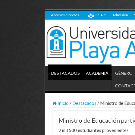
– Accesos directos –
UPLA.cl
Admisión
DESTACADOS
ACADEMIA
GÉNERO
CONTAC
Inicio
/
Destacados
/
Ministro de Educa
Ministro de Educación parti
2 mil 500 estudiantes provenientes