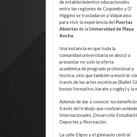
de establecimientos educacionales
entre las regiones de Coquimbo y O’
Higgins se trasladaron a Valparaíso
para vivir la experiencia del
Puertas
Abiertas
de la
Universidad de Playa
Ancha
.
Una instancia en que toda la
comunidad universitaria se abocó a
presentar no solo la oferta
académica de pregrado profesional y
técnica, sino que también a mostrar c
través de las artes escénicas (Ballet Gi
boxeo formativo, karate y rugby) y la 
Además de dar a conocer los beneficios 
través del trabajo que realizan unida
Internacionales, Desarrollo Estudianti
Deportes y Recreación.
La calle Elipse y el gimnasio central