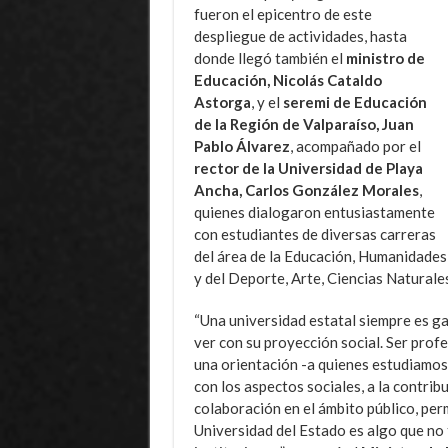
fueron el epicentro de este
despliegue de actividades, hasta
donde llegó también el
ministro de
Educación, Nicolás Cataldo
Astorga
, y el
seremi de Educación
de la Región de Valparaíso, Juan
Pablo Álvarez
, acompañado por el
rector de la Universidad de Playa
Ancha, Carlos González Morales
,
quienes dialogaron entusiastamente
con estudiantes de diversas carreras
del área de la Educación, Humanidades, 
y del Deporte, Arte, Ciencias Naturales
“Una universidad estatal siempre es ga
ver con su proyección social. Ser prof
una orientación -a quienes estudiamos 
con los aspectos sociales, a la contribu
colaboración en el ámbito público, pe
Universidad del Estado es algo que no 