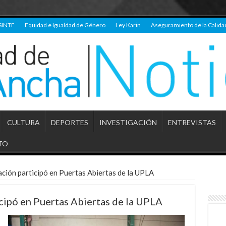
SINTE
Equidad e Igualdad de Género
Ley Karin
Aseguramiento de la Calida
CULTURA
DEPORTES
INVESTIGACIÓN
ENTREVISTAS
TO
ción participó en Puertas Abiertas de la UPLA
cipó en Puertas Abiertas de la UPLA