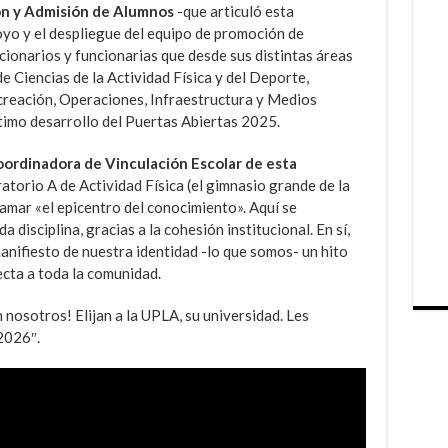
ón y Admisión
de Alumnos
-que articuló esta
oyo y el despliegue del equipo de promoción de
cionarios y funcionarias que desde sus distintas áreas
 Ciencias de la Actividad Física y del Deporte,
creación, Operaciones, Infraestructura y Medios
timo desarrollo del Puertas Abiertas 2025.
ordinadora de Vinculación Escolar de esta
ratorio A de Actividad Física (el gimnasio grande de la
lamar «el epicentro del conocimiento». Aquí se
a disciplina, gracias a la cohesión institucional. En sí,
nifiesto de nuestra identidad -lo que somos- un hito
cta a toda la comunidad.
 nosotros! Elijan a la UPLA, su universidad. Les
2026″.