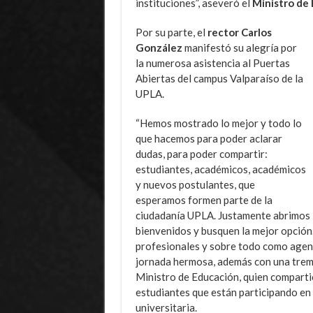
instituciones”, aseveró el
Ministro de
Por su parte, el
rector Carlos
González
manifestó su alegría por
la numerosa asistencia al Puertas
Abiertas del campus Valparaíso de la
UPLA.
“Hemos mostrado lo mejor y todo lo
que hacemos para poder aclarar
dudas, para poder compartir:
estudiantes, académicos, académicos
y nuevos postulantes, que
esperamos formen parte de la
ciudadanía UPLA. Justamente abrimos la
bienvenidos y busquen la mejor opción
profesionales y sobre todo como agente
jornada hermosa, además con una treme
Ministro de Educación, quien comparti
estudiantes que están participando en 
universitaria.