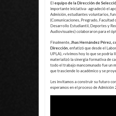
El
equipo de la Dirección de Selecci
importante iniciativa- agradeció el ap
Admisión, estudiantes voluntarios, fun
(Comunicaciones, Pregrado, Facultad de
Desarrollo Estudiantil, Deportes y Re
Audiovisuales) colaboraron para el óp
Finalmente,
Jhas Hernández Pérez, co
Dirección
, enfatizó que desde el Labo
UPLA), «vivimos hoy lo que se podría l
materializó la sinergia formativa de cad
todo el trabajo mancomunado fue un ma
que trasciende lo académico y se proye
Les invitamos a construir su futuro con
esperamos en el proceso de Admisión 