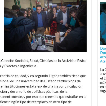
Doc
Doc
acr
Ciencias Sociales, Salud, Ciencias de la Actividad Física
Acr
 y Exactas e Ingeniería.
La 
3 a
rantía de calidad, y en segundo lugar, también tiene que
el 
esional de una universidad del Estado también nos da
máx
en instituciones estatales- de una mayor vinculación
en 
vig
ción y desarrollo de políticas públicas, de la
rmanentemente, y por eso que creemos que estudiar en la
tiene ningún tipo de reemplazo en otro tipo de