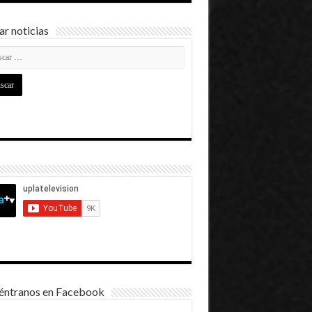
r noticias
éntranos en Facebook