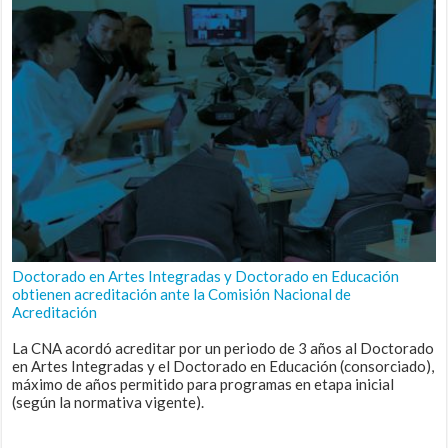
Doctorado en Artes Integradas y Doctorado en Educación
obtienen acreditación ante la Comisión Nacional de
Acreditación
La CNA acordó acreditar por un periodo de 3 años al Doctorado
en Artes Integradas y el Doctorado en Educación (consorciado),
máximo de años permitido para programas en etapa inicial
(según la normativa vigente).