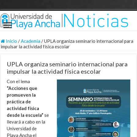
Inicio
/
Academia
/
UPLA organiza seminario internacional para
impulsar la actividad física escolar
UPLA organiza seminario internacional para
impulsar la actividad física escolar
Con el lema
“Acciones que
promueven la
práctica de
actividad física
desde la escuela”
se
llevará a cabo en la
Universidad de
Playa Ancha el