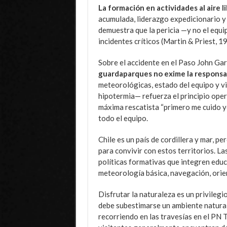
La formación en actividades al aire l
acumulada, liderazgo expedicionario y h
demuestra que la pericia —y no el equi
incidentes críticos (Martin & Priest, 
Sobre el accidente en el Paso John Gar
guardaparques no exime la responsa
meteorológicas, estado del equipo y vi
hipotermia— refuerza el principio oper
máxima rescatista “primero me cuido y
todo el equipo.
Chile es un país de cordillera y mar, 
para convivir con estos territorios. La
políticas formativas que integren educac
meteorología básica, navegación, orie
Disfrutar la naturaleza es un privileg
debe subestimarse un ambiente natura
recorriendo en las travesías en el PN 