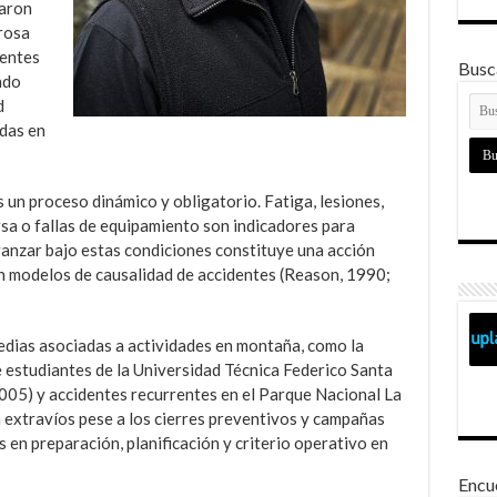
daron
urosa
ientes
Busca
ado
d
adas en
 un proceso dinámico y obligatorio. Fatiga, lesiones,
rsa o fallas de equipamiento son indicadores para
vanzar bajo estas condiciones constituye una acción
 modelos de causalidad de accidentes (Reason, 1990;
edias asociadas a actividades en montaña, como la
 estudiantes de la Universidad Técnica Federico Santa
005) y accidentes recurrentes en el Parque Nacional La
extravíos pese a los cierres preventivos y campañas
 en preparación, planificación y criterio operativo en
Encu