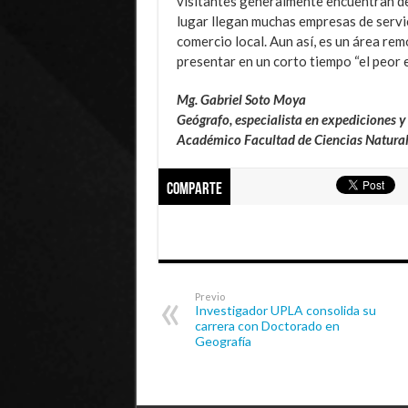
visitantes generalmente encuentran dec
lugar llegan muchas empresas de servici
comercio local. Aun así, es un área rem
presentar en un corto tiempo “el peor e
Mg. Gabriel Soto Moya
Geógrafo, especialista en expediciones y 
Académico Facultad de Ciencias Natural
Comparte
Previo
Investigador UPLA consolida su
carrera con Doctorado en
Geografía