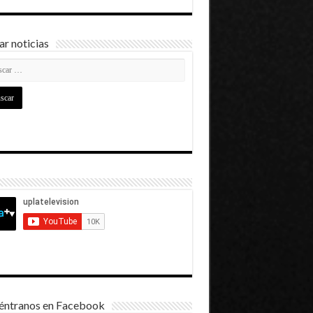
r noticias
éntranos en Facebook