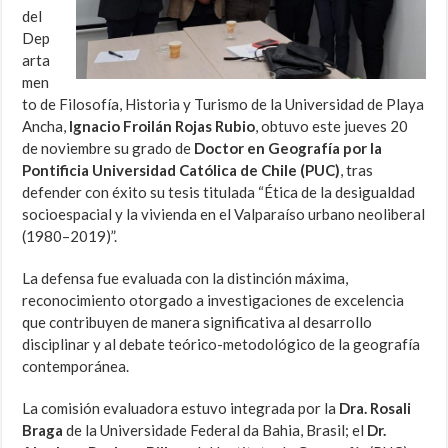
del
Dep
arta
men
to de Filosofía, Historia y Turismo de la Universidad de Playa
Ancha,
Ignacio Froilán Rojas Rubio
, obtuvo este jueves 20
de noviembre su grado de
Doctor en Geografía por la
Pontificia Universidad Católica de Chile (PUC)
, tras
defender con éxito su tesis titulada “Ética de la desigualdad
socioespacial y la vivienda en el Valparaíso urbano neoliberal
(1980–2019)”.
La defensa fue evaluada con la distinción máxima,
reconocimiento otorgado a investigaciones de excelencia
que contribuyen de manera significativa al desarrollo
disciplinar y al debate teórico-metodológico de la geografía
contemporánea.
La comisión evaluadora estuvo integrada por la
Dra. Rosali
Braga
de la Universidade Federal da Bahia, Brasil; el
Dr.