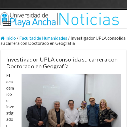
Inicio
/
Facultad de Humanidades
/
Investigador UPLA consolida
su carrera con Doctorado en Geografía
Investigador UPLA consolida su carrera con
Doctorado en Geografía
El
aca
dém
ico
e
inve
stig
ado
r