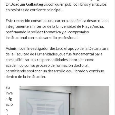
Dr. Joaquín Gallastegui
, con quien publicó libros y artículos
en revistas de corriente principal.
Este recorrido consolida una carrera académica desarrollada
íntegramente al interior de la Universidad de Playa Ancha,
reafirmando la solidez formativa y el compromiso
institucional con su desarrollo profesional.
Asimismo, el investigador destacó el apoyo de la Decanatura
de la Facultad de Humanidades, que fue fundamental para
compatibilizar sus responsabilidades laborales como
académico con su proceso de formación doctoral,
permitiendo sostener un desarrollo equilibrado y continuo
dentro de la institución.
Su
inve
stig
ació
n