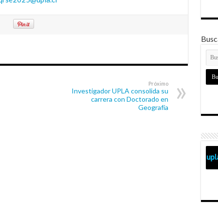
Busca
Próximo
Investigador UPLA consolida su
carrera con Doctorado en
Geografía