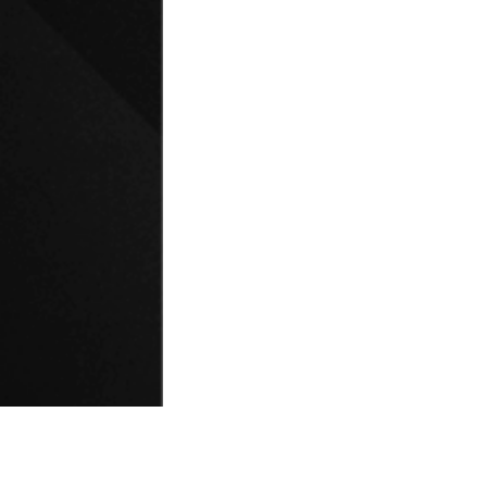
© Universidad de Playa Ancha