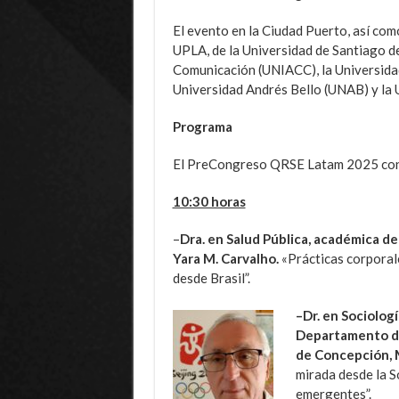
El evento en la Ciudad Puerto, así com
UPLA, de la Universidad de Santiago de
Comunicación (UNIACC), la Universidad
Universidad Andrés Bello (UNAB) y la 
Programa
El PreCongreso QRSE Latam 2025 cont
10:30 horas
–
Dra. en Salud Pública, académica de 
Yara M. Carvalho.
«Prácticas corporale
desde Brasil”.
–
Dr. en Sociolog
Departamento de
de Concepción, 
mirada desde la S
emergentes”.