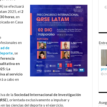
A) se efectuará
atam 2025, el
2
:30 horas
, en
bicada en Casa
e
ofesionales en
Entre
tad de
 Deporte
, se
ferencia
alitativa en
25: La
pro
va al servicio
29
ará a cabo en
tiva de la
Sociedad Internacional de Investigación
QRSE
), orientada exclusivamente a impulsar y
Aseg
en las ciencias del deporte y el ejercicio.