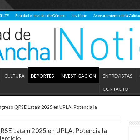
SINTE
Equidad e Igualdad de Género
Ley Karin
Aseguramiento de la Calida
CULTURA
DEPORTES
INVESTIGACIÓN
ENTREVISTAS
CONTACTO
ongreso QRSE Latam 2025 en UPLA: Potencia la
QRSE Latam 2025 en UPLA: Potencia la
jercicio