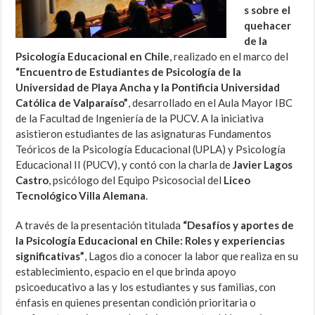
s sobre el
quehacer
de la
Psicología Educacional en Chile
, realizado en el marco del
“Encuentro de Estudiantes de Psicología de la
Universidad de Playa Ancha y la Pontificia Universidad
Católica de Valparaíso”
, desarrollado en el Aula Mayor IBC
de la Facultad de Ingeniería de la PUCV. A la iniciativa
asistieron estudiantes de las asignaturas Fundamentos
Teóricos de la Psicología Educacional (UPLA) y Psicología
Educacional II (PUCV), y contó con la charla de
Javier Lagos
Castro
, psicólogo del Equipo Psicosocial del
Liceo
Tecnológico Villa Alemana
.
A través de la presentación titulada
“Desafíos y aportes de
la Psicología Educacional en Chile: Roles y experiencias
significativas”
, Lagos dio a conocer la labor que realiza en su
establecimiento, espacio en el que brinda apoyo
psicoeducativo a las y los estudiantes y sus familias, con
énfasis en quienes presentan condición prioritaria o