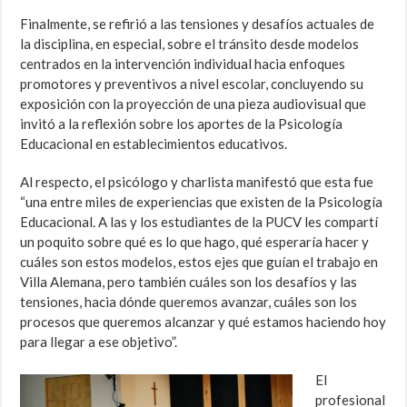
Finalmente, se refirió a las tensiones y desafíos actuales de
la disciplina, en especial, sobre el tránsito desde modelos
centrados en la intervención individual hacia enfoques
promotores y preventivos a nivel escolar, concluyendo su
exposición con la proyección de una pieza audiovisual que
invitó a la reflexión sobre los aportes de la Psicología
Educacional en establecimientos educativos.
Al respecto, el psicólogo y charlista manifestó que esta fue
“una entre miles de experiencias que existen de la Psicología
Educacional. A las y los estudiantes de la PUCV les compartí
un poquito sobre qué es lo que hago, qué esperaría hacer y
cuáles son estos modelos, estos ejes que guían el trabajo en
Villa Alemana, pero también cuáles son los desafíos y las
tensiones, hacia dónde queremos avanzar, cuáles son los
procesos que queremos alcanzar y qué estamos haciendo hoy
para llegar a ese objetivo”.
El
profesional