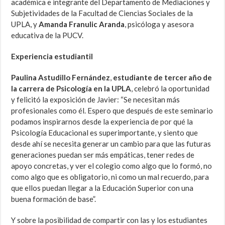
académica e
integrante del Departamento de Mediaciones y
Subjetividades de la Facultad de Ciencias Sociales de la
UPLA, y
Amanda Franulic Aranda
, psicóloga y asesora
educativa de la PUCV.
Experiencia estudiantil
Paulina Astudillo
Fernández
,
estudiante de tercer año de
la carrera de Psicología en la UPLA
, celebró la oportunidad
y felicitó la exposición de Javier: “Se necesitan más
profesionales como él. Espero que después de este seminario
podamos inspirarnos desde la experiencia de por qué la
Psicología Educacional es superimportante, y siento que
desde ahí se necesita generar un cambio para que las futuras
generaciones puedan ser más empáticas, tener redes de
apoyo concretas, y ver el colegio como algo que lo formó, no
como algo que es obligatorio, ni como un mal recuerdo, para
que ellos puedan llegar a la Educación Superior con una
buena formación de base”.
Y sobre la posibilidad de compartir con las y los estudiantes