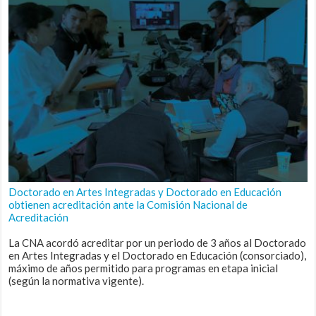
Doctorado en Artes Integradas y Doctorado en Educación
obtienen acreditación ante la Comisión Nacional de
Acreditación
La CNA acordó acreditar por un periodo de 3 años al Doctorado
en Artes Integradas y el Doctorado en Educación (consorciado),
máximo de años permitido para programas en etapa inicial
(según la normativa vigente).