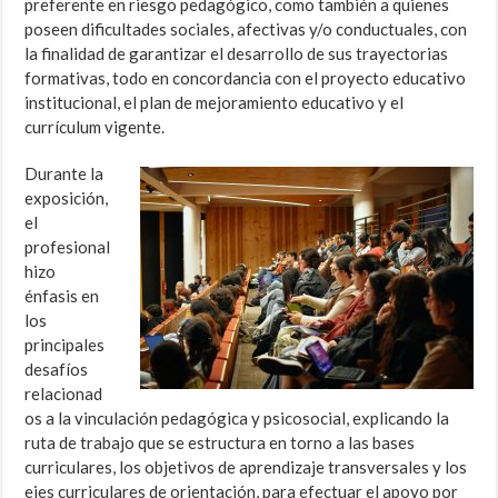
preferente en riesgo pedagógico, como también a quienes
poseen dificultades sociales, afectivas y/o conductuales, con
la finalidad de garantizar el desarrollo de sus trayectorias
formativas, todo en concordancia con el proyecto educativo
institucional, el plan de mejoramiento educativo y el
currículum vigente.
Durante la
exposición,
el
profesional
hizo
énfasis en
los
principales
desafíos
relacionad
os a la vinculación pedagógica y psicosocial, explicando la
ruta de trabajo que se estructura en torno a las bases
curriculares, los objetivos de aprendizaje transversales y los
ejes curriculares de orientación, para efectuar el apoyo por