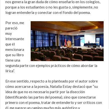
nos genera la gran duda de cómo enseñarlo en los colegios,
porque a los estudiantes o no les gusta o, simplemente, no
logran entenderla y conectar con el fondo del poema.
Por eso, me
pareció
muy
interesante
que él
mencionara
que su libro
tiene una
segunda parte con ejemplos prácticos de cómo abordar la
lírica”.
En ese sentido, respecto a lo planteado por el autor sobre
cómo acercarse a la poesía, Natalia Estay destacó que “su
idea de que no es necesario partir por la disección
(identificando las partes del poema), sino que conectarse
primero con el poema, tratar de entenderlo y ser críticos con
él, me parece un camino mucho más auténtico y