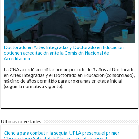
Doctorado en Artes Integradas y Doctorado en Educación
obtienen acreditación ante la Comisión Nacional de
Acreditación
La CNA acordó acreditar por un periodo de 3 años al Doctorado
en Artes Integradas y el Doctorado en Educación (consorciado),
máximo de años permitido para programas en etapa inicial
(según la normativa vigente).
Últimas novedades
Ciencia para combatir la sequía: UPLA presenta el primer
Observatorio Satelital de Nieves a escala nacional