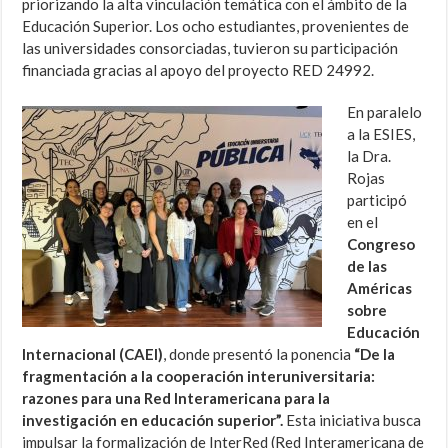
priorizando la alta vinculación temática con el ámbito de la
Educación Superior. Los ocho estudiantes, provenientes de
las universidades consorciadas, tuvieron su participación
financiada gracias al apoyo del proyecto RED 24992.
En paralelo
a la ESIES,
la Dra.
Rojas
participó
en el
Congreso
de las
Américas
sobre
Educación
Internacional (CAEI)
, donde presentó la ponencia
“De la
fragmentación a la cooperación interuniversitaria:
razones para una Red Interamericana para la
investigación en educación superior”.
Esta iniciativa busca
impulsar la formalización de InterRed (Red Interamericana de