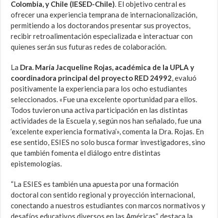
Colombia, y Chile (IESED-Chile)
. El objetivo central es
ofrecer una experiencia temprana de internacionalización,
permitiendo a los doctorandos presentar sus proyectos,
recibir retroalimentación especializada e interactuar con
quienes serán sus futuras redes de colaboración.
La
Dra. María Jacqueline Rojas, académica de la UPLA y
coordinadora principal del proyecto RED 24992
, evaluó
positivamente la experiencia para los ocho estudiantes
seleccionados. «Fue una excelente oportunidad para ellos.
Todos tuvieron una activa participación en las distintas
actividades de la Escuela y, según nos han señalado, fue una
‘excelente experiencia formativa’», comenta la Dra. Rojas. En
ese sentido, ESIES no solo busca formar investigadores, sino
que también fomenta el diálogo entre distintas
epistemologías.
“La ESIES es también una apuesta por una formación
doctoral con sentido regional y proyección internacional,
conectando a nuestros estudiantes con marcos normativos y
desafíos educativos diversos en las Américas”, destaca la