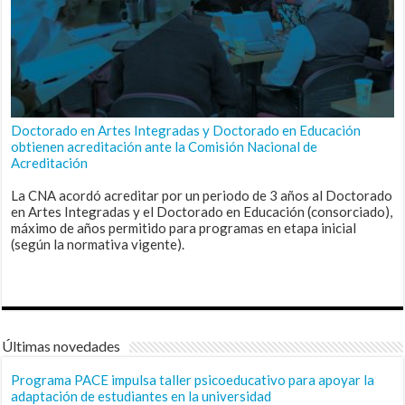
Doctorado en Artes Integradas y Doctorado en Educación
obtienen acreditación ante la Comisión Nacional de
Acreditación
La CNA acordó acreditar por un periodo de 3 años al Doctorado
en Artes Integradas y el Doctorado en Educación (consorciado),
máximo de años permitido para programas en etapa inicial
(según la normativa vigente).
Últimas novedades
Programa PACE impulsa taller psicoeducativo para apoyar la
adaptación de estudiantes en la universidad