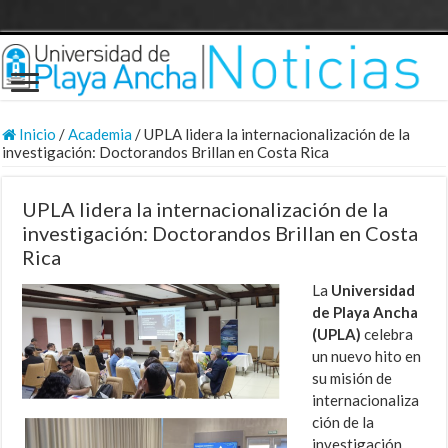
Inicio
/
Academia
/
UPLA lidera la internacionalización de la
investigación: Doctorandos Brillan en Costa Rica
UPLA lidera la internacionalización de la
investigación: Doctorandos Brillan en Costa
Rica
La
Universidad
de Playa Ancha
(UPLA)
celebra
un nuevo hito en
su misión de
internacionaliza
ción de la
investigación