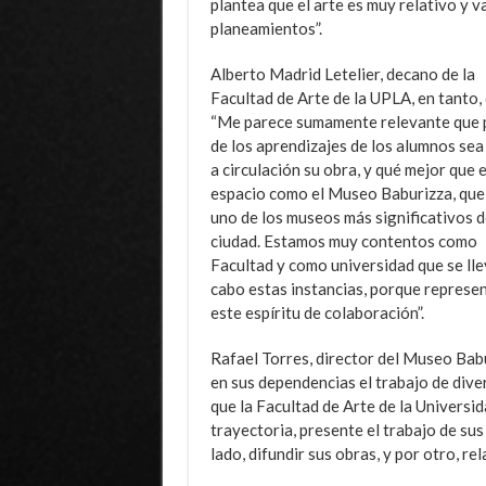
plantea que el arte es muy relativo y v
planeamientos”.
Alberto Madrid Letelier, decano de la
Facultad de Arte de la UPLA, en tanto, 
“Me parece sumamente relevante que 
de los aprendizajes de los alumnos sea
a circulación su obra, y qué mejor que 
espacio como el Museo Baburizza, que
uno de los museos más significativos d
ciudad. Estamos muy contentos como
Facultad y como universidad que se lle
cabo estas instancias, porque represe
este espíritu de colaboración”.
Rafael Torres, director del Museo Babur
en sus dependencias el trabajo de dive
que la Facultad de Arte de la Universid
trayectoria, presente el trabajo de su
lado, difundir sus obras, y por otro, re