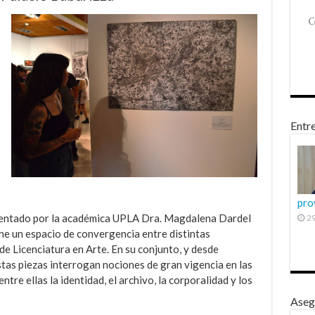
Entre
pro
esentado por la académica UPLA Dra. Magdalena Dardel
29
ne un espacio de convergencia entre distintas
de Licenciatura en Arte. En su conjunto, y desde
stas piezas interrogan nociones de gran vigencia en las
tre ellas la identidad, el archivo, la corporalidad y los
Aseg