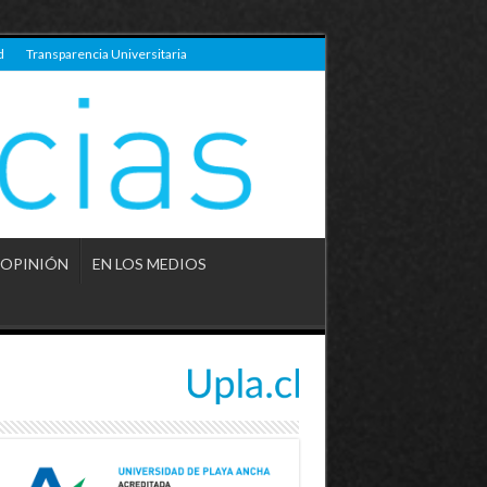
d
Transparencia Universitaria
OPINIÓN
EN LOS MEDIOS