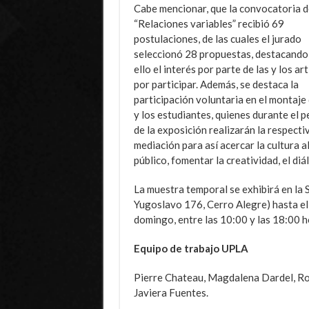
Cabe mencionar, que la convocatoria d
“Relaciones variables” recibió 69
postulaciones, de las cuales el jurado
seleccionó 28 propuestas, destacando
ello el interés por parte de las y los ar
por participar. Además, se destaca la
participación voluntaria en el montaje 
y los estudiantes, quienes durante el 
de la exposición realizarán la respecti
mediación para así acercar la cultura a
público, fomentar la creatividad, el diá
La muestra temporal se exhibirá en la
Yugoslavo 176, Cerro Alegre) hasta el
domingo, entre las 10:00 y las 18:00 ho
Equipo de trabajo UPLA
Pierre Chateau, Magdalena Dardel, Ro
Javiera Fuentes.