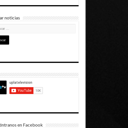
r noticias
éntranos en Facebook